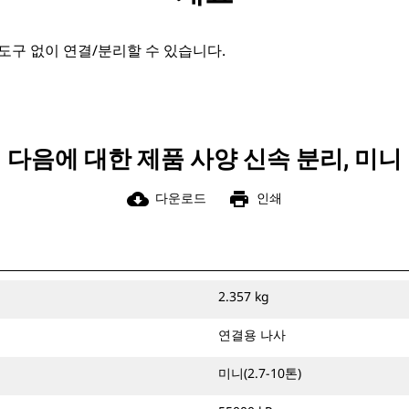
도구 없이 연결/분리할 수 있습니다.
다음에 대한 제품 사양 신속 분리, 미니
cloud_download
print
다운로드
인쇄
2.357 kg
연결용 나사
미니(2.7-10톤)