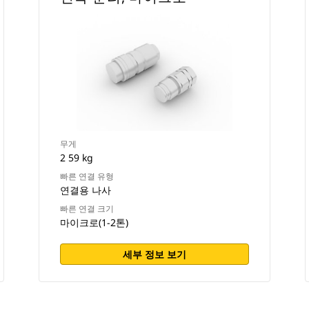
무게
2 59 kg
빠른 연결 유형
연결용 나사
빠른 연결 크기
마이크로(1-2톤)
세부 정보 보기