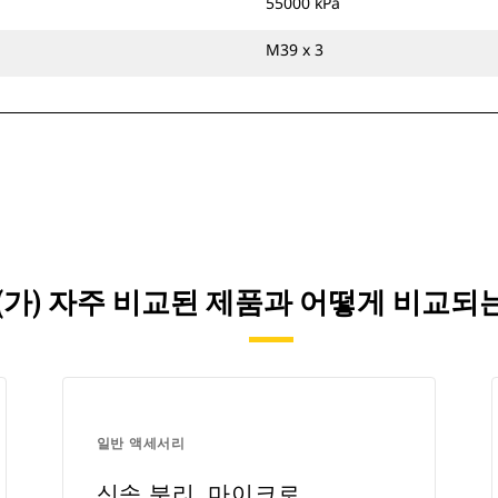
55000 kPa
M39 x 3
(가) 자주 비교된 제품과 어떻게 비교
일반 액세서리
신속 분리, 마이크로