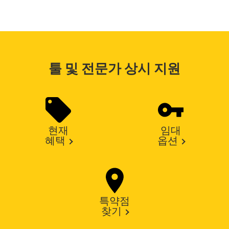
툴 및 전문가 상시 지원
현재
임대
혜택
옵션
특약점
찾기