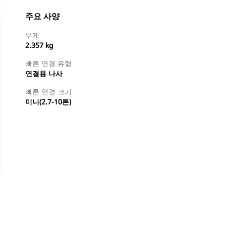
주요 사양
무게
2.357 kg
빠른 연결 유형
연결용 나사
빠른 연결 크기
미니(2.7-10톤)
지금 구매
견적 요청