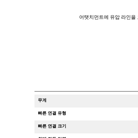
어탯치먼트에 유압 라인을 
무게
빠른 연결 유형
빠른 연결 크기