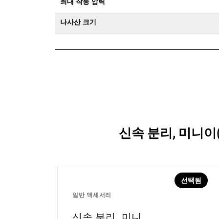
최대 작동 압력
나사산 크기
신속 분리, 미니이
선택됨
일반 액세서리
신속 분리, 미니