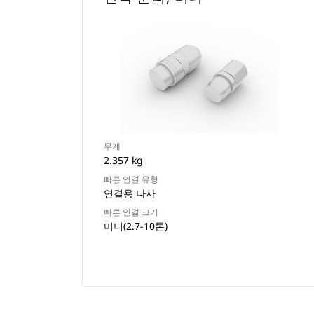
무게
2.357 kg
빠른 연결 유형
연결용 나사
빠른 연결 크기
미니(2.7-10톤)