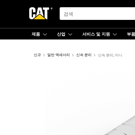
SEARCH
제품
산업
서비스 및 지원
부
신규
일반 액세서리
신속 분리
신속 분리, 미니