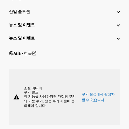
산업 솔루션
뉴스 및 이벤트
뉴스 및 이벤트
Asia - 한글
소셜 미디어
쿠키 필요
쿠키 설정에서 활성화
warning
이 기능을 사용하려면 타겟팅 쿠키
할 수 있습니다
와 기능 쿠키, 성능 쿠키 사용에 동
의해야 합니다.