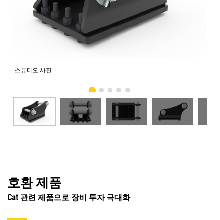
스튜디오 사진
전
호환 제품
Cat 관련 제품으로 장비 투자 극대화