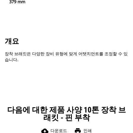
379 mm
개요
장착 브래킷은 다양한 장비 유형에 맞게 어탯치먼트를 조정할 수 있
습니다.
다음에 대한 제품 사양 10톤 장착 브
래킷 - 핀 부착
cloud_download
print
다운로드
인쇄