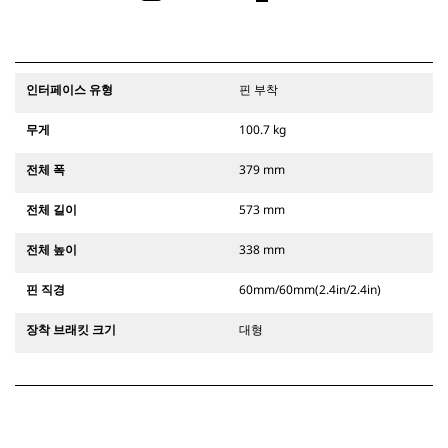
인터페이스 유형
핀 부착
무게
100.7 kg
전체 폭
379 mm
전체 길이
573 mm
전체 높이
338 mm
핀 직경
60mm/60mm(2.4in/2.4in)
장착 브래킷 크기
대형