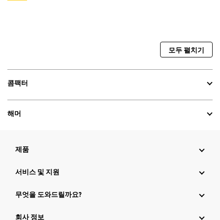
모두 펼치기
콤팩터
해머
제품
서비스 및 지원
무엇을 도와드릴까요?
회사 정보