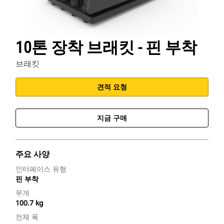
10톤 장착 브래킷 - 핀 부착
브래킷
견적 요청
지금 구매
주요 사양
인터페이스 유형
핀 부착
무게
100.7 kg
전체 폭