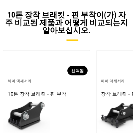
10톤 장착 브래킷 - 핀 부착이(가) 자
주 비교된 제품과 어떻게 비교되는지
알아보십시오.
선택됨
해머 액세서리
해머 액세서리
10톤 장착 브래킷 - 핀 부착
장착 브래킷 -