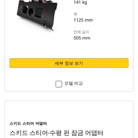
141 kg
폭
1125 mm
전체 길이
505 mm
세부 정보 보기
모델 비교
스키드 스티어 어댑터
스키드 스티어-수평 핀 잠금 어댑터