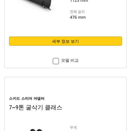
1125 mm
전체 길이
476 mm
세부 정보 보기
모델 비교
스키드 스티어 어댑터
7~9톤 굴삭기 클래스
무게