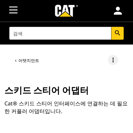
person
SEARCH
search
more_vert
어탯치먼트
스키드 스티어 어댑터
Cat® 스키드 스티어 인터페이스에 연결하는 데 필요
한 커플러 어댑터입니다.