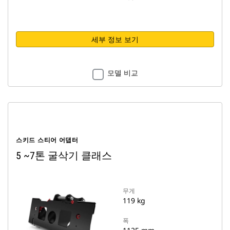
세부 정보 보기
모델 비교
스키드 스티어 어댑터
5 ~7톤 굴삭기 클래스
무게
119 kg
폭