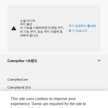
소셜 미디어
쿠키 필요
쿠키 설정에서 활성화
warning
이 기능을 사용하려면 타겟팅 쿠키
할 수 있습니다
와 기능 쿠키, 성능 쿠키 사용에 동
의해야 합니다.
Caterpillar »브랜드
Caterpillar.com
Caterpillar에 문의
내 마케팅 기본 설정
This site uses cookies to improve your
사이트 맵
experience. Some are required for the site to