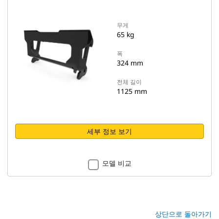
무게
65 kg
폭
324 mm
전체 길이
1125 mm
세부 정보 보기
모델 비교
상단으로 돌아가기