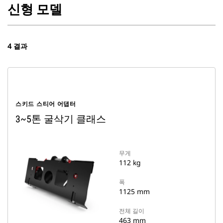
신형 모델
4 결과
스키드 스티어 어댑터
3~5톤 굴삭기 클래스
무게
112 kg
폭
1125 mm
전체 길이
463 mm