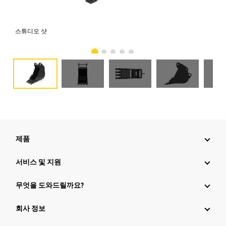
스튜디오 샷
전
제품
서비스 및 지원
무엇을 도와드릴까요?
회사 정보