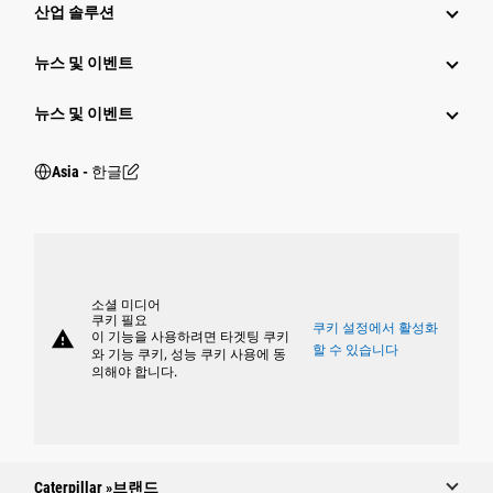
산업 솔루션
뉴스 및 이벤트
뉴스 및 이벤트
Asia - 한글
소셜 미디어
쿠키 필요
쿠키 설정에서 활성화
warning
이 기능을 사용하려면 타겟팅 쿠키
할 수 있습니다
와 기능 쿠키, 성능 쿠키 사용에 동
의해야 합니다.
Caterpillar »브랜드