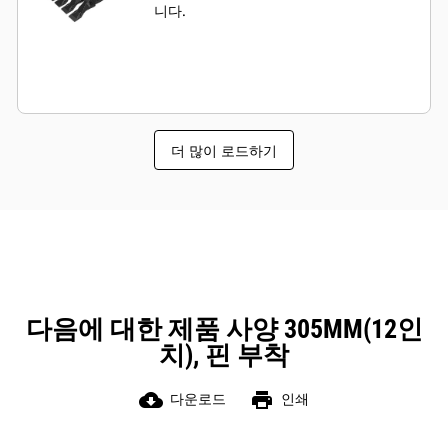
니다.
더 많이 로드하기
다음에 대한 제품 사양 305MM(12인
치), 핀 부착
cloud_download
print
다운로드
인쇄