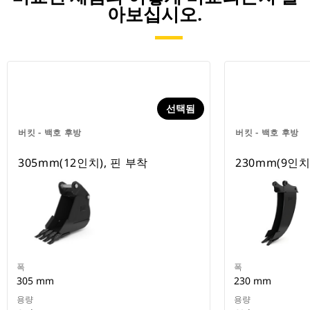
아보십시오.
선택됨
버킷 - 백호 후방
버킷 - 백호 후방
305mm(12인치), 핀 부착
230mm(9인치
폭
폭
305 mm
230 mm
용량
용량