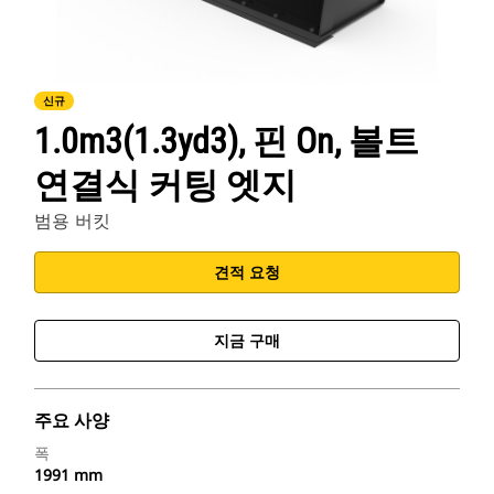
신규
1.0m3(1.3yd3), 핀 On, 볼트
연결식 커팅 엣지
범용 버킷
견적 요청
지금 구매
주요 사양
폭
1991 mm