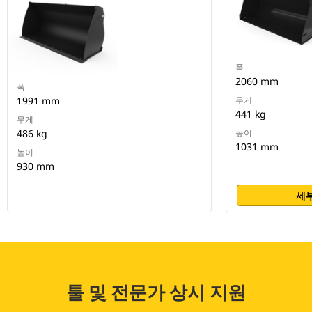
폭
2060 mm
폭
1991 mm
무게
441 kg
무게
486 kg
높이
1031 mm
높이
930 mm
세부
툴 및 전문가 상시 지원