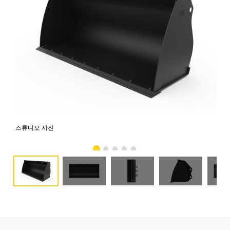
스튜디오 사진
전