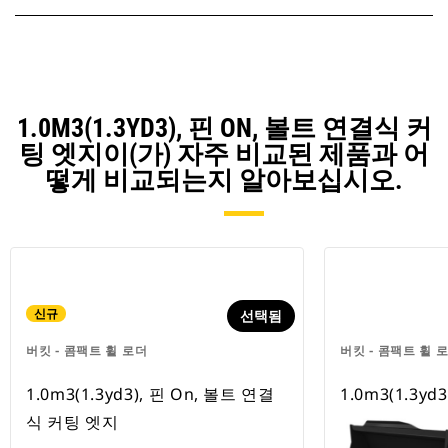
1.0M3(1.3YD3), 핀 ON, 볼트 연결식 커
팅 엣지이(가) 자주 비교된 제품과 어
떻게 비교되는지 알아보십시오.
신규
선택됨
버킷 - 콤팩트 휠 로더
버킷 - 콤팩트 휠 
1.0m3(1.3yd3), 핀 On, 볼트 연결
1.0m3(1.3yd
식 커팅 엣지