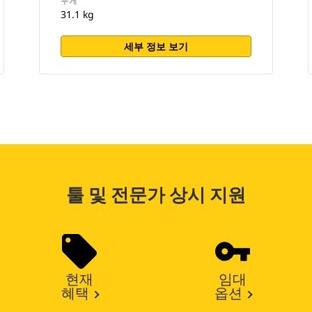
무게
31.1 kg
세부 정보 보기
툴 및 전문가 상시 지원
현재
임대
혜택
옵션