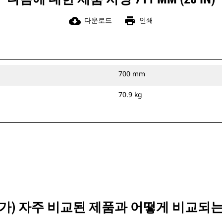
cloud_download
print
다운로드
인쇄
700 mm
70.9 kg
IN)이(가) 자주 비교된 제품과 어떻게 비