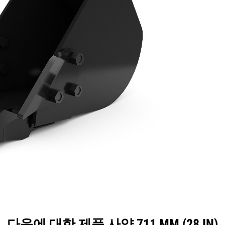
양
툴
투어
다음에 대한 제품 사양 711 MM (28 IN)