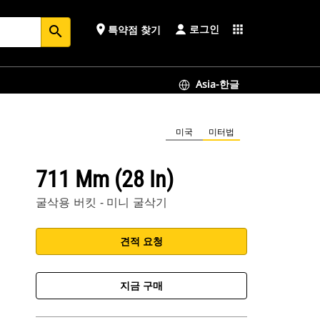
로그인
place
apps
특약점 찾기
search
Asia-한글
미국
미터법
711 Mm (28 In)
굴삭용 버킷 - 미니 굴삭기
견적 요청
지금 구매