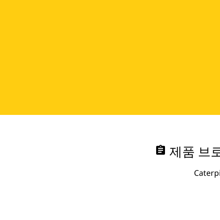
assignment
제품 브로
Cate