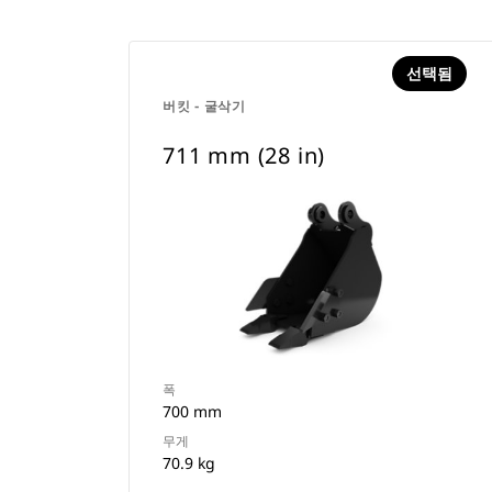
선택됨
버킷 - 굴삭기
711 mm (28 in)
폭
700 mm
무게
70.9 kg