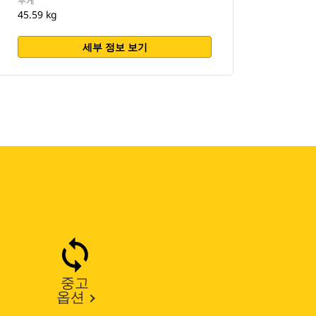
무게
45.59 kg
세부 정보 보기
중고
옵션