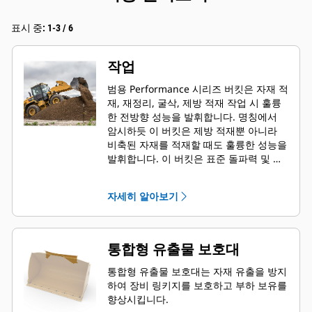
표시 중: 1-3 / 6
작업
범용 Performance 시리즈 버킷은 자재 적
재, 재정리, 굴삭, 제방 적재 작업 시 훌륭
한 전방향 성능을 발휘합니다. 명칭에서
암시하듯 이 버킷은 제방 적재뿐 아니라
비축된 자재를 적재할 때도 훌륭한 성능을
발휘합니다. 이 버킷은 표준 돌파력 및 마
모 조건에 맞게 설계되었습니다. 후방 인
양 및 그레이딩 작업에 이상적입니다.
자세히 알아보기
Performance 시리즈 버킷의 채움 계수는
지정된 용량의 115%까지 가능합니다.
통합형 유출물 보호대
통합형 유출물 보호대는 자재 유출을 방지
하여 장비 링키지를 보호하고 부하 보유를
향상시킵니다.