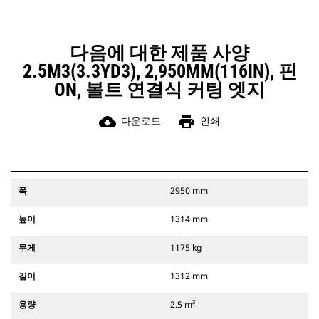
다음에 대한 제품 사양
2.5M3(3.3YD3), 2,950MM(116IN), 핀
ON, 볼트 연결식 커팅 엣지
cloud_download
print
다운로드
인쇄
폭
2950 mm
높이
1314 mm
무게
1175 kg
길이
1312 mm
용량
2.5 m³