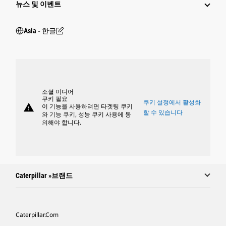
뉴스 및 이벤트
Asia - 한글
소셜 미디어
쿠키 필요
쿠키 설정에서 활성화
warning
이 기능을 사용하려면 타겟팅 쿠키
할 수 있습니다
와 기능 쿠키, 성능 쿠키 사용에 동
의해야 합니다.
Caterpillar »브랜드
Caterpillar.com