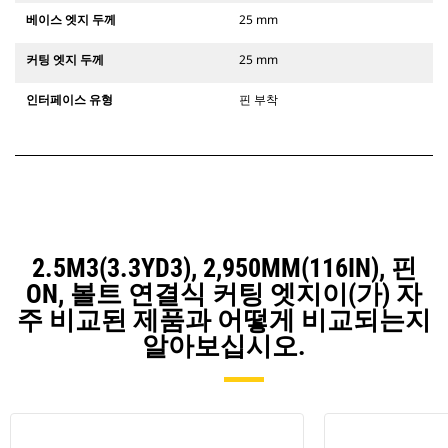
베이스 엣지 두께
25 mm
커팅 엣지 두께
25 mm
인터페이스 유형
핀 부착
2.5M3(3.3YD3), 2,950MM(116IN), 핀
ON, 볼트 연결식 커팅 엣지이(가) 자
주 비교된 제품과 어떻게 비교되는지
알아보십시오.