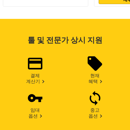
툴 및 전문가 상시 지원
결제
현재
계산기
혜택
임대
중고
옵션
옵션