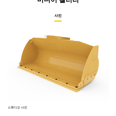
사진
스튜디오 사진
전