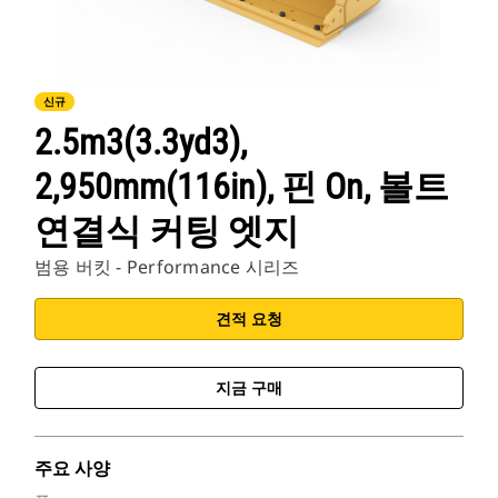
신규
2.5m3(3.3yd3),
2,950mm(116in), 핀 On, 볼트
연결식 커팅 엣지
범용 버킷 - Performance 시리즈
견적 요청
지금 구매
주요 사양