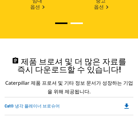
임대
중고
옵션
옵션
assignment
제품 브로셔 및 더 많은 자료를
즉시 다운로드할 수 있습니다!
Caterpillar 제품 프로셔 및 기타 정보 문서가 성장하는 기업
을 위해 제공됩니다.
file_download
Do
Cat® 냉각 플레이너 브로슈어
P
O
in
a