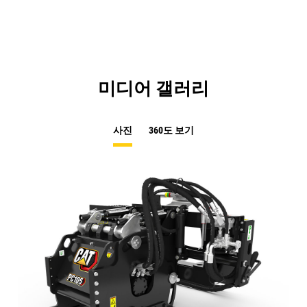
N
Ta
미디어 갤러리
사진
360도 보기