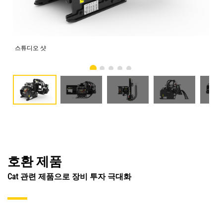
스튜디오 샷
전
호환 제품
Cat 관련 제품으로 장비 투자 극대화