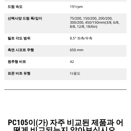
드럼 속도
191rpm
선택사양 드럼 폭/깊이
75/200, 150/200, 200/200,
300/200, 450/150mm(3/8, 6/8,
8/8, 12/8, 18/6in)
틸트 각도 범위
8.5° 좌측/우측
측면 시프트 주행
650 mm
원추형 비트
42
표준 비트 유형
다용도
PC105이(가) 자주 비교된 제품과 어
떻게 비교되는지 알아보십시오.