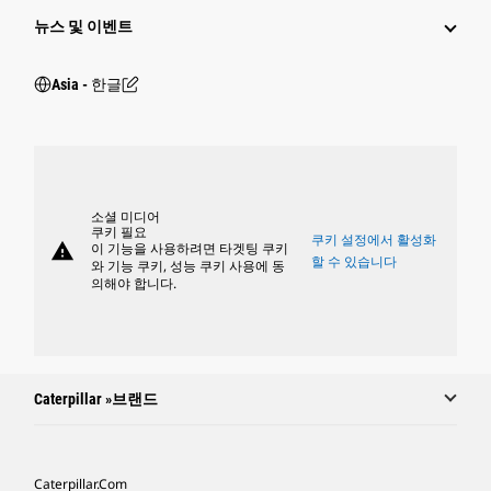
뉴스 및 이벤트
Asia - 한글
소셜 미디어
쿠키 필요
쿠키 설정에서 활성화
warning
이 기능을 사용하려면 타겟팅 쿠키
할 수 있습니다
와 기능 쿠키, 성능 쿠키 사용에 동
의해야 합니다.
Caterpillar »브랜드
Caterpillar.com