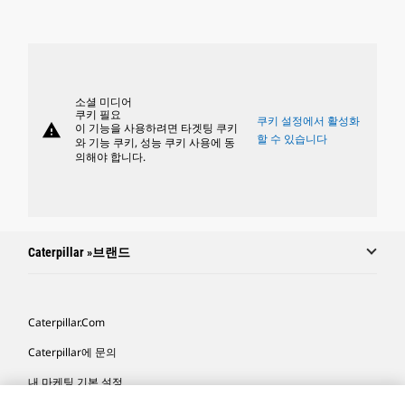
소셜 미디어
쿠키 필요
쿠키 설정에서 활성화
warning
이 기능을 사용하려면 타겟팅 쿠키
할 수 있습니다
와 기능 쿠키, 성능 쿠키 사용에 동
의해야 합니다.
Caterpillar »브랜드
Caterpillar.com
Caterpillar에 문의
내 마케팅 기본 설정