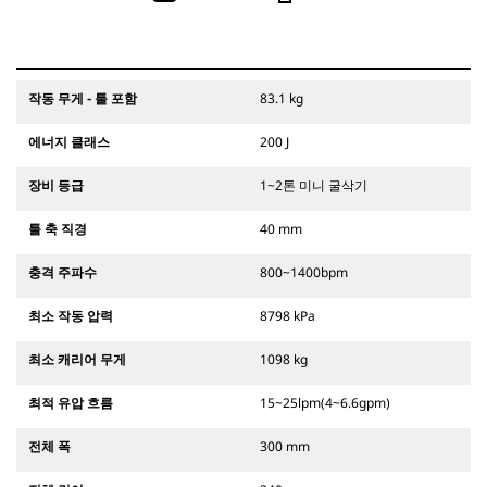
작동 무게 - 툴 포함
83.1 kg
에너지 클래스
200 J
장비 등급
1~2톤 미니 굴삭기
툴 축 직경
40 mm
충격 주파수
800~1400bpm
최소 작동 압력
8798 kPa
최소 캐리어 무게
1098 kg
최적 유압 흐름
15~25lpm(4~6.6gpm)
전체 폭
300 mm