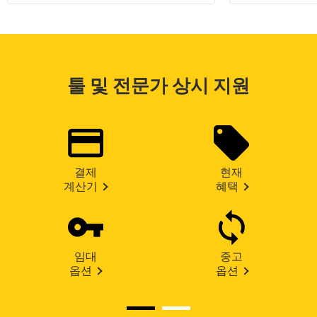
툴 및 전문가 상시 지원
결제
현재
계산기
혜택
임대
중고
옵션
옵션