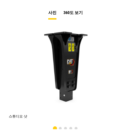
사진
360도 보기
스튜디오 샷
전