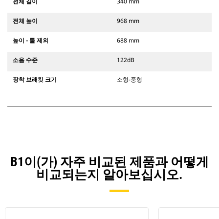
전체 길이
340 mm
전체 높이
968 mm
높이 - 툴 제외
688 mm
소음 수준
122dB
장착 브래킷 크기
소형-중형
B1이(가) 자주 비교된 제품과 어떻게
비교되는지 알아보십시오.