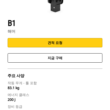
B1
해머
견적 요청
지금 구매
주요 사양
작동 무게 - 툴 포함
83.1 kg
에너지 클래스
200 J
장비 등급