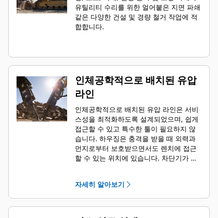
유틸리티 수리를 위한 얼어붙은 지면 파쇄
같은 다양한 건설 및 경량 철거 작업에 적
합합니다.
인체공학적으로 배치된 유압
라인
인체공학적으로 배치된 유압 라인은 서비
스성을 최적화하도록 설계되었으며, 쉽게
접근할 수 있고 특수한 툴이 필요하지 않
습니다. 하우징은 충격을 받을 때 외력과
먼지로부터 보호받으면서도 렌치에 접근
할 수 있는 위치에 있습니다. 차단기가 장
비에 장착되어 있을 때 유압 라인과 백 헤
드 압력을 확인하고 충전할 수 있어 차단
자세히 알아보기
기 조건을 빠르게 모니터링할 수 있습니
다.