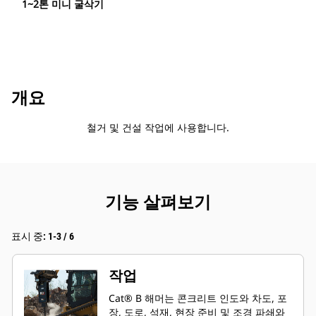
1~2톤 미니 굴삭기
개요
철거 및 건설 작업에 사용합니다.
기능 살펴보기
표시 중: 1-3 / 6
작업
Cat® B 해머는 콘크리트 인도와 차도, 포
장, 도로, 석재, 현장 준비 및 조경 파쇄와