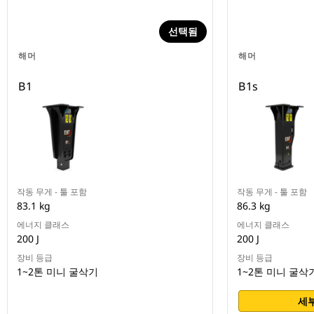
선택됨
해머
해머
B1
B1s
작동 무게 - 툴 포함
작동 무게 - 툴 포함
83.1 kg
86.3 kg
에너지 클래스
에너지 클래스
200 J
200 J
장비 등급
장비 등급
1~2톤 미니 굴삭기
1~2톤 미니 굴삭
세부