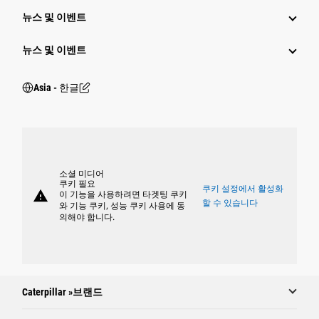
뉴스 및 이벤트
뉴스 및 이벤트
Asia - 한글
소셜 미디어
쿠키 필요
쿠키 설정에서 활성화
warning
이 기능을 사용하려면 타겟팅 쿠키
할 수 있습니다
와 기능 쿠키, 성능 쿠키 사용에 동
의해야 합니다.
Caterpillar »브랜드