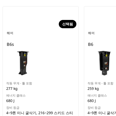
선택됨
해머
해머
B6s
B6
작동 무게 - 툴 포함
작동 무게 - 툴 포함
277 kg
259 kg
에너지 클래스
에너지 클래스
680 J
680 J
장비 등급
장비 등급
4~9톤 미니 굴삭기, 216~299 스키드 스티
4~9톤 미니 굴삭기