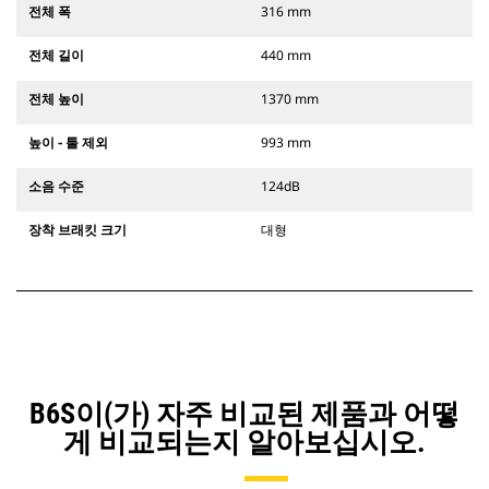
전체 폭
316 mm
전체 길이
440 mm
전체 높이
1370 mm
높이 - 툴 제외
993 mm
소음 수준
124dB
장착 브래킷 크기
대형
B6S이(가) 자주 비교된 제품과 어떻
게 비교되는지 알아보십시오.