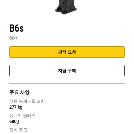
B6s
해머
견적 요청
지금 구매
주요 사양
작동 무게 - 툴 포함
277 kg
에너지 클래스
680 J
장비 등급