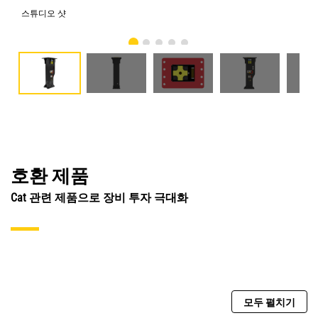
스튜디오 샷
전
호환 제품
Cat 관련 제품으로 장비 투자 극대화
모두 펼치기