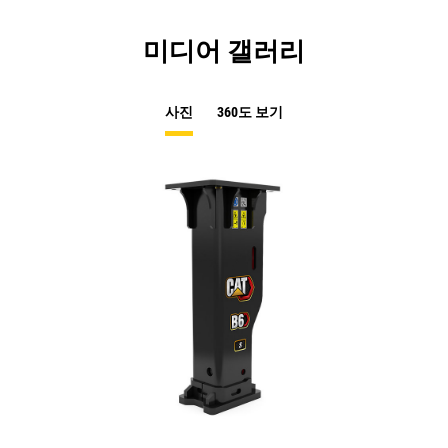
미디어 갤러리
사진
360도 보기