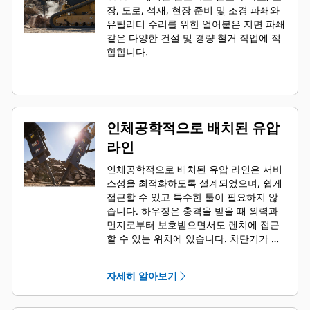
장, 도로, 석재, 현장 준비 및 조경 파쇄와
유틸리티 수리를 위한 얼어붙은 지면 파쇄
같은 다양한 건설 및 경량 철거 작업에 적
합합니다.
인체공학적으로 배치된 유압
라인
인체공학적으로 배치된 유압 라인은 서비
스성을 최적화하도록 설계되었으며, 쉽게
접근할 수 있고 특수한 툴이 필요하지 않
습니다. 하우징은 충격을 받을 때 외력과
먼지로부터 보호받으면서도 렌치에 접근
할 수 있는 위치에 있습니다. 차단기가 장
비에 장착되어 있을 때 유압 라인과 백 헤
드 압력을 확인하고 충전할 수 있어 차단
자세히 알아보기
기 조건을 빠르게 모니터링할 수 있습니
다.