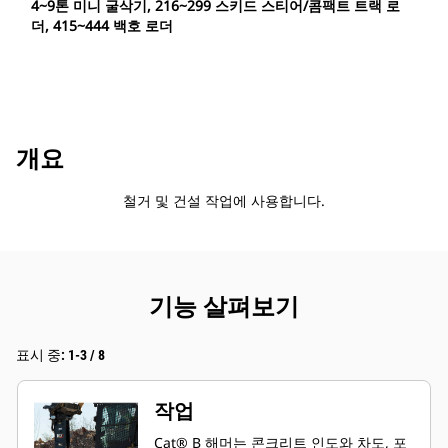
4~9톤 미니 굴삭기, 216~299 스키드 스티어/콤팩트 트랙 로
더, 415~444 백호 로더
개요
철거 및 건설 작업에 사용합니다.
기능 살펴보기
표시 중: 1-3 / 8
작업
Cat® B 해머는 콘크리트 인도와 차도, 포