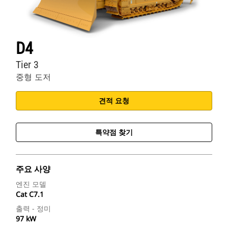
D4
Tier 3
중형 도저
견적 요청
특약점 찾기
주요 사양
엔진 모델
Cat C7.1
출력 - 정미
97 kW