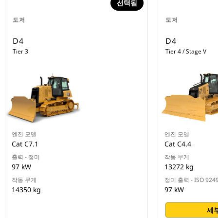
선택됨
도저
도저
D4
D4
Tier 3
Tier 4 / Stage V
엔진 모델
엔진 모델
Cat C7.1
Cat C4.4
출력 - 정미
작동 무게
97 kW
13272 kg
작동 무게
정미 출력 - ISO 924
14350 kg
97 kW
세부