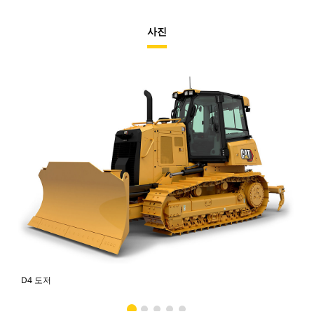
사진
D4 도저
D4