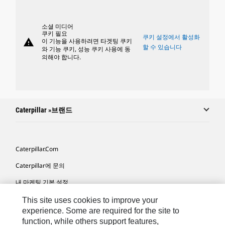
소셜 미디어
쿠키 필요
쿠키 설정에서 활성화
warning
이 기능을 사용하려면 타겟팅 쿠키
할 수 있습니다
와 기능 쿠키, 성능 쿠키 사용에 동
의해야 합니다.
Caterpillar »브랜드
Caterpillar.com
Caterpillar에 문의
내 마케팅 기본 설정
사이트 맵
This site uses cookies to improve your
experience. Some are required for the site to
Cookie Settings
function, while others support features,