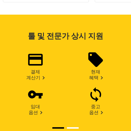
툴 및 전문가 상시 지원
결제
현재
계산기
혜택
임대
중고
옵션
옵션