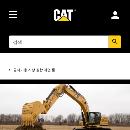
person
SEARCH
search
굴삭기용 지상 결합 작업 툴