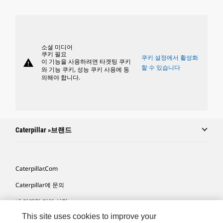
소셜 미디어
쿠키 필요
쿠키 설정에서 활성화
warning
이 기능을 사용하려면 타겟팅 쿠키
할 수 있습니다
와 기능 쿠키, 성능 쿠키 사용에 동
의해야 합니다.
Caterpillar »브랜드
Caterpillar.com
Caterpillar에 문의
내 마케팅 기본 설정
This site uses cookies to improve your
사이트 맵