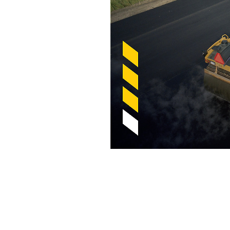
온도 표시 기능이 있는 Cat 다짐
복
모델 변경