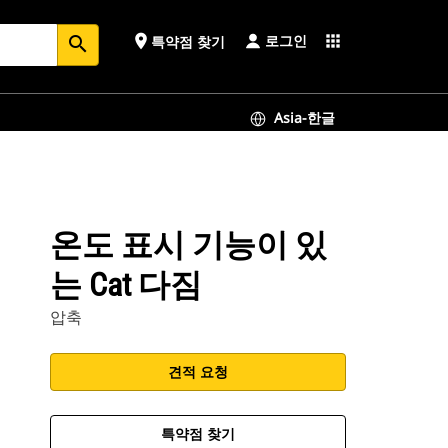
로그인
place
apps
특약점 찾기
search
Asia-한글
온도 표시 기능이 있
는 Cat 다짐
압축
견적 요청
특약점 찾기