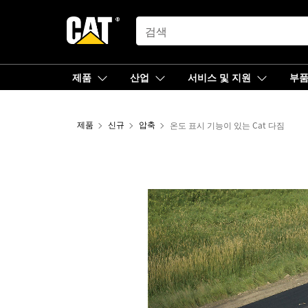
SEARCH
제품
산업
서비스 및 지원
부
제품
신규
압축
온도 표시 기능이 있는 Cat 다짐