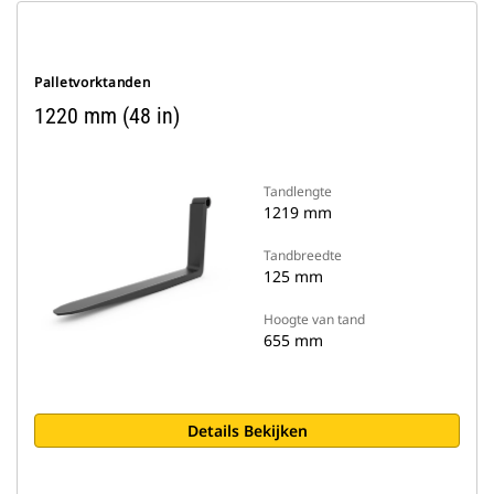
Palletvorktanden
1220 mm (48 in)
Tandlengte
1219 mm
Tandbreedte
125 mm
Hoogte van tand
655 mm
Details Bekijken