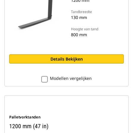
1200 mm
Tandbreedte
130 mm
Hoogte van tand
800 mm
Details Bekijken
Modellen vergelijken
Palletvorktanden
1200 mm (47 in)