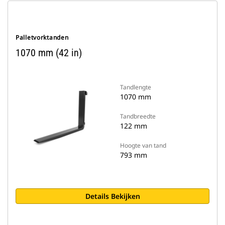
Palletvorktanden
1070 mm (42 in)
Tandlengte
1070 mm
Tandbreedte
122 mm
Hoogte van tand
793 mm
Details Bekijken