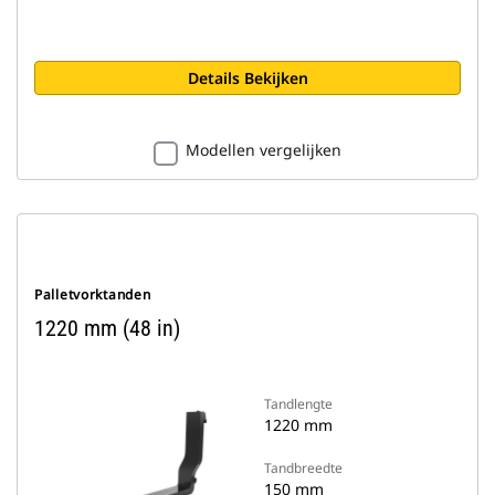
Details Bekijken
Modellen vergelijken
Palletvorktanden
1220 mm (48 in)
Tandlengte
1220 mm
Tandbreedte
150 mm