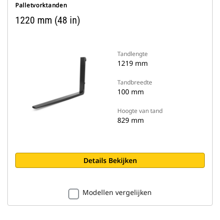
Palletvorktanden
1220 mm (48 in)
Tandlengte
1219 mm
Tandbreedte
100 mm
Hoogte van tand
829 mm
Details Bekijken
Modellen vergelijken