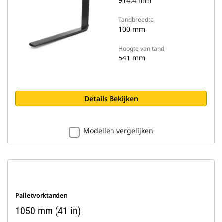
914.4 mm
Tandbreedte
100 mm
Hoogte van tand
541 mm
Details Bekijken
Modellen vergelijken
Palletvorktanden
1050 mm (41 in)