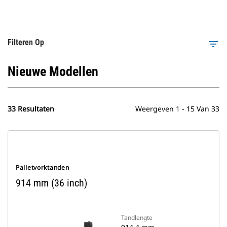
Filteren Op
filter_list
Nieuwe Modellen
33 Resultaten
Weergeven 1 - 15 Van 33
Palletvorktanden
914 mm (36 inch)
Tandlengte