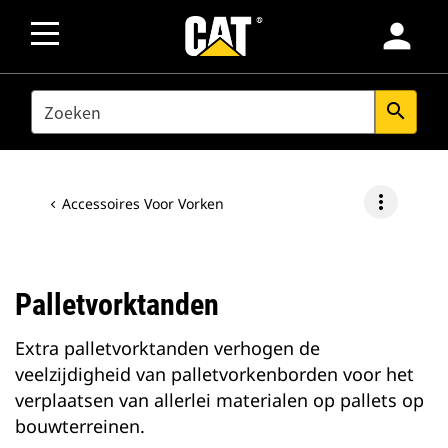
person
SEARCH
search
more_vert
Accessoires Voor Vorken
Palletvorktanden
Extra palletvorktanden verhogen de
veelzijdigheid van palletvorkenborden voor het
verplaatsen van allerlei materialen op pallets op
bouwterreinen.