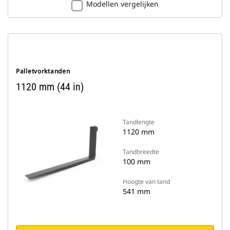
Modellen vergelijken
Palletvorktanden
1120 mm (44 in)
Tandlengte
1120 mm
Tandbreedte
100 mm
Hoogte van tand
541 mm