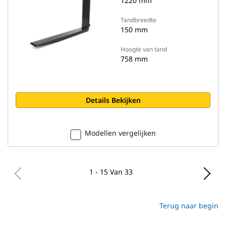
1220 mm
Tandbreedte
150 mm
Hoogte van tand
758 mm
Details Bekijken
Modellen vergelijken
1 - 15 Van 33
Terug naar begin