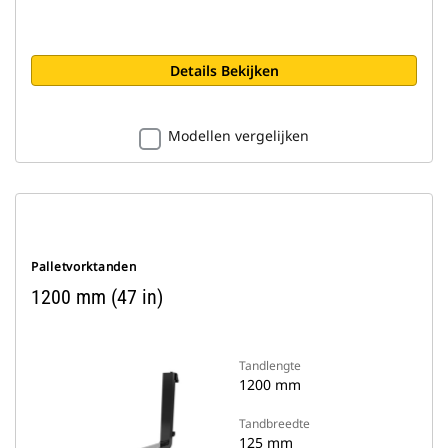
Details Bekijken
Modellen vergelijken
Palletvorktanden
1200 mm (47 in)
Tandlengte
1200 mm
Tandbreedte
125 mm