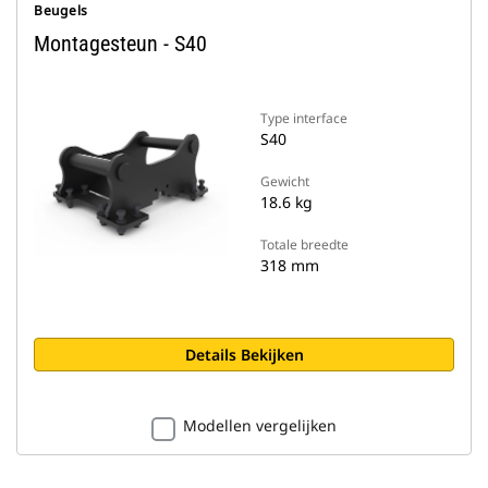
Beugels
Montagesteun - S40
Type interface
S40
Gewicht
18.6 kg
Totale breedte
318 mm
Details Bekijken
Modellen vergelijken