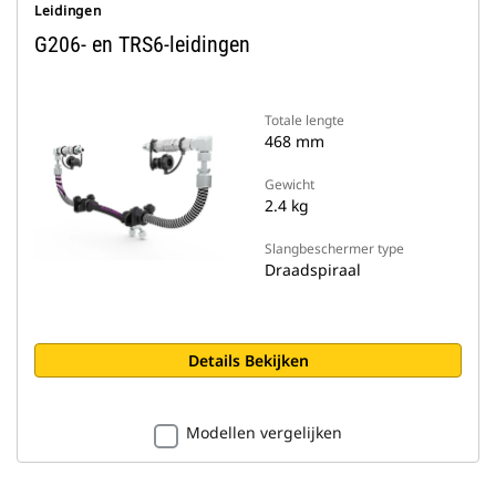
Leidingen
G206- en TRS6-leidingen
Totale lengte
468 mm
Gewicht
2.4 kg
Slangbeschermer type
Draadspiraal
Details Bekijken
Modellen vergelijken