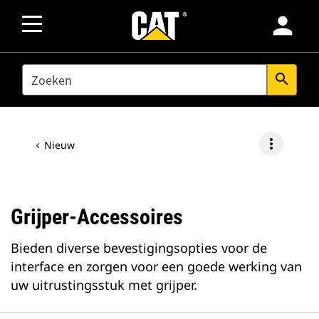
person
SEARCH
search
more_vert
Nieuw
Grijper-Accessoires
Bieden diverse bevestigingsopties voor de
interface en zorgen voor een goede werking van
uw uitrustingsstuk met grijper.