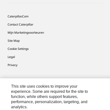
Caterpillar.com
Contact Caterpillar
Mijn Marketingvoorkeuren
Site Map
Cookie Settings
Legal
Privacy
Europe-Dutch
© 2026 Caterpillar. Alle rechten voorbehouden.
This site uses cookies to improve your
experience. Some are required for the site to
function, while others support features,
performance, personalization, targeting, and
analytics.