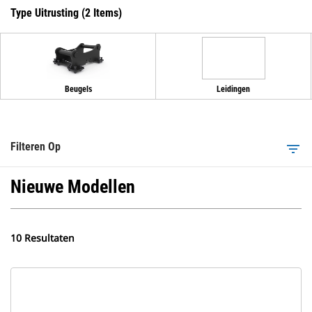
Type Uitrusting (2 Items)
Beugels
Leidingen
Filteren Op
filter_list
Nieuwe Modellen
10 Resultaten