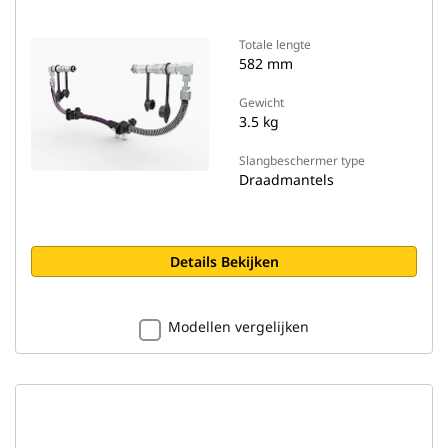
Totale lengte
582 mm
Gewicht
3.5 kg
Slangbeschermer type
Draadmantels
Details Bekijken
Modellen vergelijken