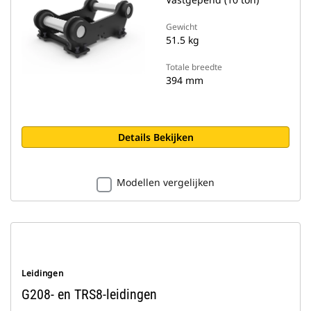
Gewicht
51.5 kg
Totale breedte
394 mm
Details Bekijken
Modellen vergelijken
Leidingen
G208- en TRS8-leidingen