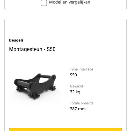
Modellen vergelijken
Beugels
Montagesteun - S50
Type interface
S50
Gewicht
32 kg
Totale breedte
387 mm