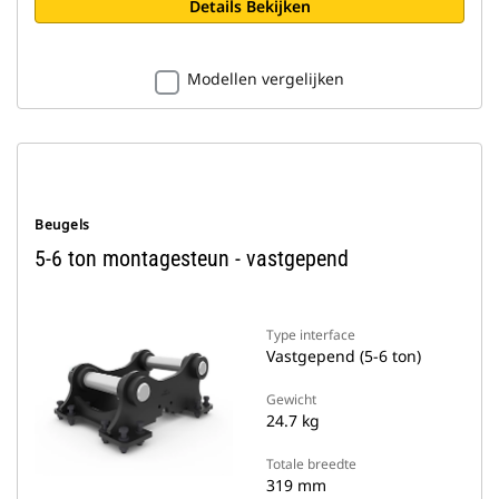
Details Bekijken
Modellen vergelijken
Beugels
5-6 ton montagesteun - vastgepend
Type interface
Vastgepend (5-6 ton)
Gewicht
24.7 kg
Totale breedte
319 mm