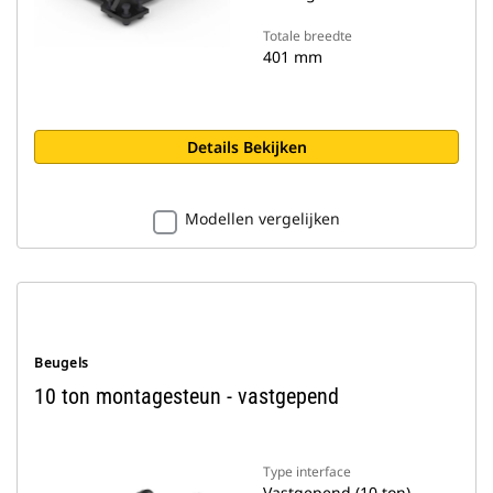
Totale breedte
401 mm
Details Bekijken
Modellen vergelijken
Beugels
10 ton montagesteun - vastgepend
Type interface
Vastgepend (10 ton)