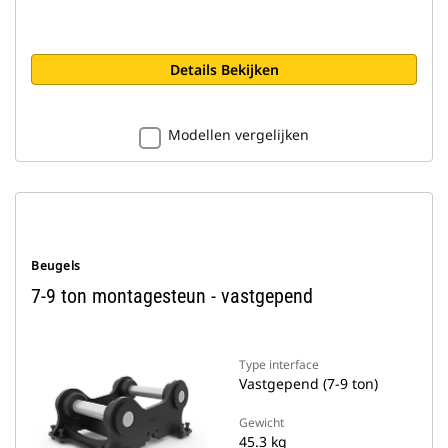
Details Bekijken
Modellen vergelijken
Beugels
7-9 ton montagesteun - vastgepend
Type interface
Vastgepend (7-9 ton)
Gewicht
45.3 kg