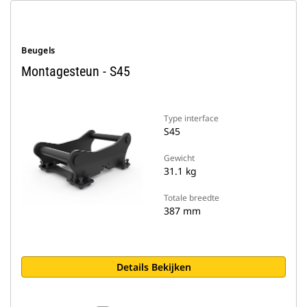
Beugels
Montagesteun - S45
Type interface
S45
Gewicht
31.1 kg
Totale breedte
387 mm
Details Bekijken