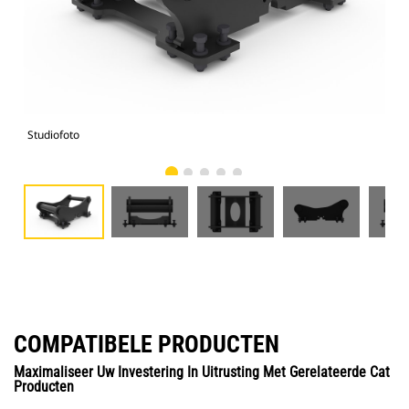
Studiofoto
Voo
COMPATIBELE PRODUCTEN
Maximaliseer Uw Investering In Uitrusting Met Gerelateerde Cat
Producten