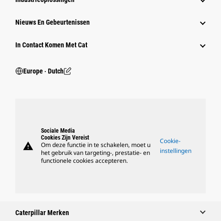
Nieuws En Gebeurtenissen
In Contact Komen Met Cat
Europe ‧ Dutch
Sociale Media
Cookies Zijn Vereist
Cookie-
warning
Om deze functie in te schakelen, moet u
instellingen
het gebruik van targeting-, prestatie- en
functionele cookies accepteren.
Caterpillar Merken