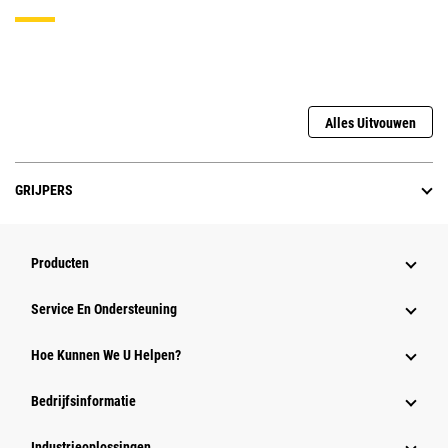
Alles Uitvouwen
GRIJPERS
Producten
Service En Ondersteuning
Hoe Kunnen We U Helpen?
Bedrijfsinformatie
Industrieoplossingen