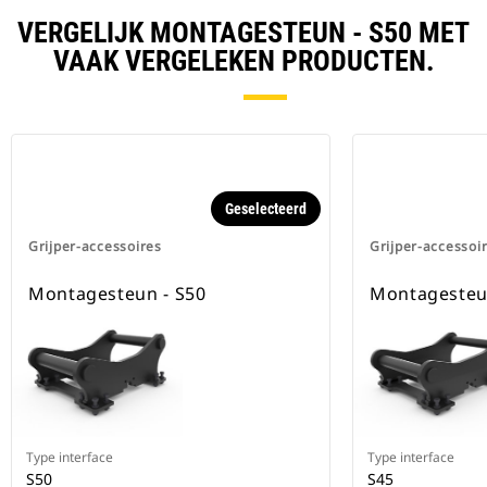
VERGELIJK MONTAGESTEUN - S50 MET
VAAK VERGELEKEN PRODUCTEN.
Geselecteerd
Grijper-accessoires
Grijper-accessoi
Montagesteun - S50
Montagesteu
Type interface
Type interface
S50
S45