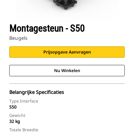
Montagesteun - S50
Beugels
Prijsopgave Aanvragen
Nu Winkelen
Belangrijke Specificaties
Type Interface
S50
Gewicht
32 kg
Totale Breedte