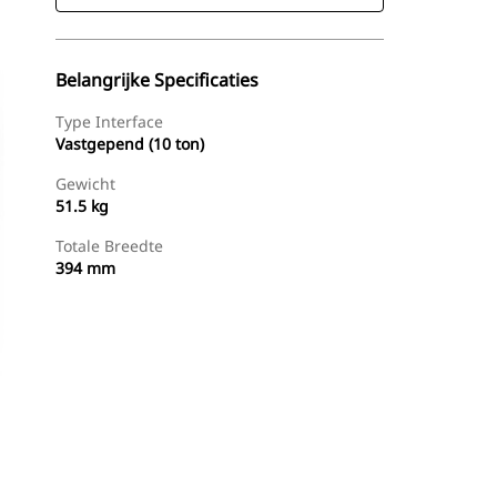
Belangrijke Specificaties
Type Interface
Vastgepend (10 ton)
Gewicht
51.5 kg
Totale Breedte
394 mm
g
Nu Winkelen
Prijsopgave Aanvragen