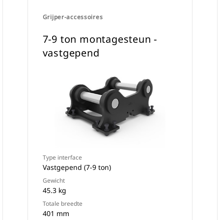
Grijper-accessoires
7-9 ton montagesteun -
vastgepend
Type interface
Vastgepend (7-9 ton)
Gewicht
45.3 kg
Totale breedte
401 mm