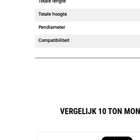
Totale lengte
Totale hoogte
Pendiameter
Compatibiliteit
VERGELIJK 10 TON MO