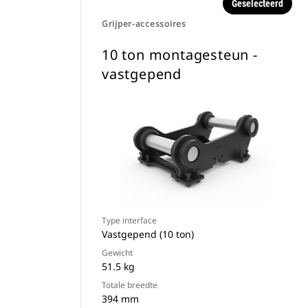
Geselecteerd
Grijper-accessoires
10 ton montagesteun -
vastgepend
Type interface
Vastgepend (10 ton)
Gewicht
51.5 kg
Totale breedte
394 mm