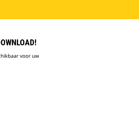
DOWNLOAD!
chikbaar voor uw