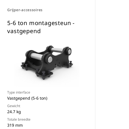
Grijper-accessoires
5-6 ton montagesteun -
vastgepend
Type interface
Vastgepend (5-6 ton)
Gewicht
24.7 kg
Totale breedte
319 mm