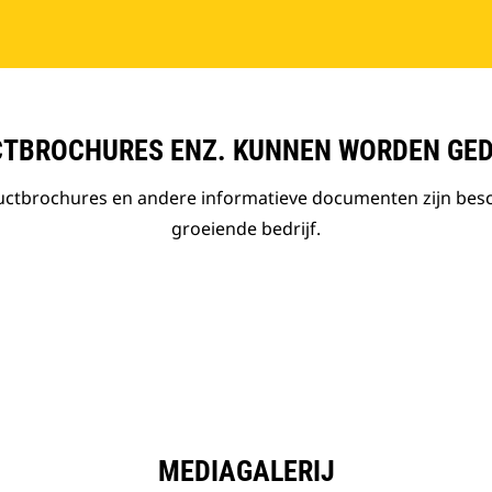
TBROCHURES ENZ. KUNNEN WORDEN GE
ductbrochures en andere informatieve documenten zijn bes
groeiende bedrijf.
MEDIAGALERIJ