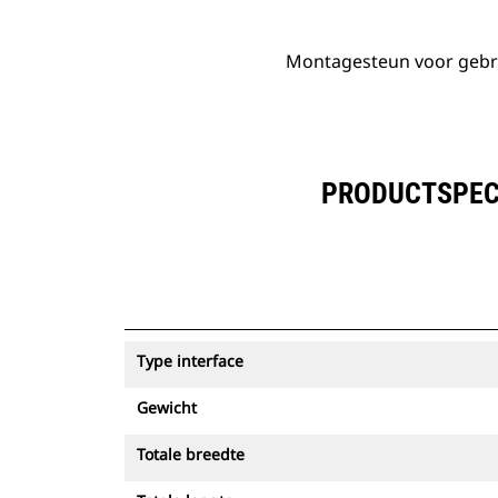
Montagesteun voor gebru
PRODUCTSPECI
Type interface
Gewicht
Totale breedte