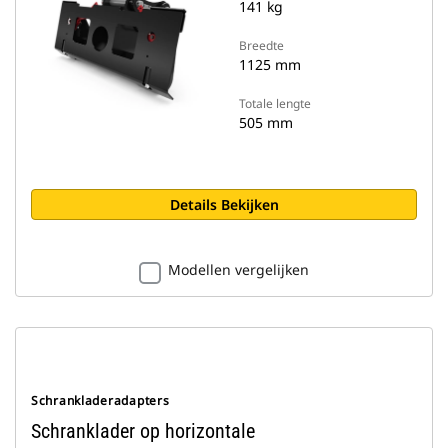
141 kg
Breedte
1125 mm
Totale lengte
505 mm
Details Bekijken
Modellen vergelijken
Schrankladeradapters
Schranklader op horizontale