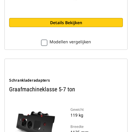
Details Bekijken
Modellen vergelijken
Schrankladeradapters
Graafmachineklasse 5-7 ton
Gewicht
119 kg
Breedte