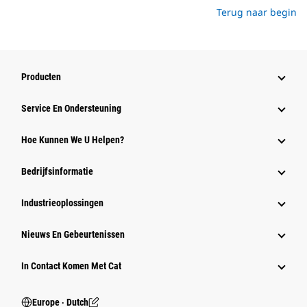
Terug naar begin
Producten
Service En Ondersteuning
Hoe Kunnen We U Helpen?
Bedrijfsinformatie
Industrieoplossingen
Nieuws En Gebeurtenissen
In Contact Komen Met Cat
Europe ‧ Dutch