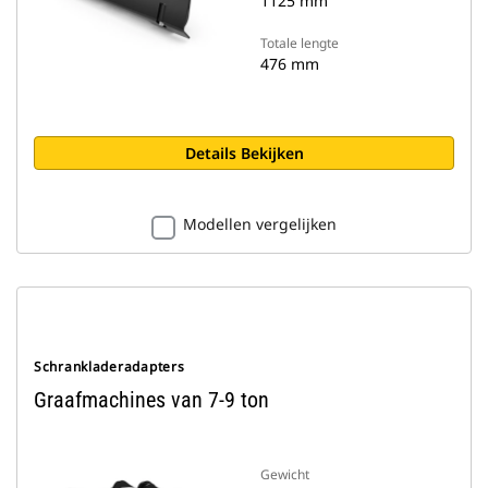
1125 mm
Totale lengte
476 mm
Details Bekijken
Modellen vergelijken
Schrankladeradapters
Graafmachines van 7-9 ton
Gewicht