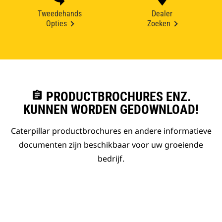
Tweedehands
Dealer
Opties
Zoeken
assignment
PRODUCTBROCHURES ENZ.
KUNNEN WORDEN GEDOWNLOAD!
Caterpillar productbrochures en andere informatieve
documenten zijn beschikbaar voor uw groeiende
bedrijf.