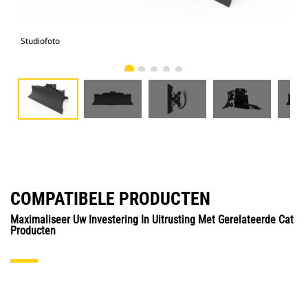
Studiofoto
Voo
COMPATIBELE PRODUCTEN
Maximaliseer Uw Investering In Uitrusting Met Gerelateerde Cat
Producten