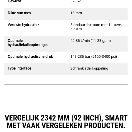
Gewicht
528 kg
Dikte van mes
16 mm
Vereiste hydrauliek
Standaard stroom met 14-pens
elektra
Optimale
42-86 L/min (11-23 gpm)
hydrauliekolieopbrengst
Optimale hydraulische druk
145-235 bar (2100-3400 psi)
Type interface
Schrankladerkoppeling
VERGELIJK 2342 MM (92 INCH), SMART
MET VAAK VERGELEKEN PRODUCTEN.