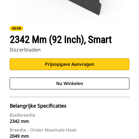
NIEUW
2342 Mm (92 Inch), Smart
Dozerbladen
Prijsopgave Aanvragen
Nu Winkelen
Belangrijke Specificaties
Bladbreedte
2342 mm
Breedte - Onder Maximale Hoek
2049 mm