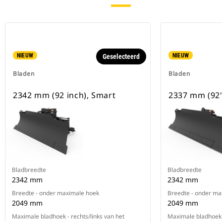
NIEUW
NIEUW
Geselecteerd
Bladen
Bladen
2342 mm (92 inch), Smart
2337 mm (92
Bladbreedte
Bladbreedte
2342 mm
2342 mm
Breedte - onder maximale hoek
Breedte - onder ma
2049 mm
2049 mm
Maximale bladhoek - rechts/links van het
Maximale bladhoek -