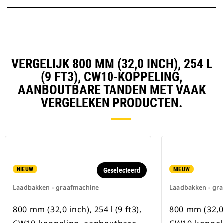
VERGELIJK 800 MM (32,0 INCH), 254 L
(9 FT3), CW10-KOPPELING,
AANBOUTBARE TANDEN MET VAAK
VERGELEKEN PRODUCTEN.
NIEUW
NIEUW
Geselecteerd
Laadbakken - graafmachine
Laadbakken - gr
800 mm (32,0 inch), 254 l (9 ft3),
800 mm (32,0 i