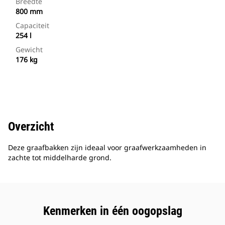
Breedte
800 mm
Capaciteit
254 l
Gewicht
176 kg
Overzicht
Deze graafbakken zijn ideaal voor graafwerkzaamheden in
zachte tot middelharde grond.
Kenmerken in één oogopslag