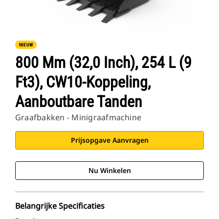
NIEUW
800 Mm (32,0 Inch), 254 L (9
Ft3), CW10-Koppeling,
Aanboutbare Tanden
Graafbakken - Minigraafmachine
Prijsopgave Aanvragen
Nu Winkelen
Belangrijke Specificaties