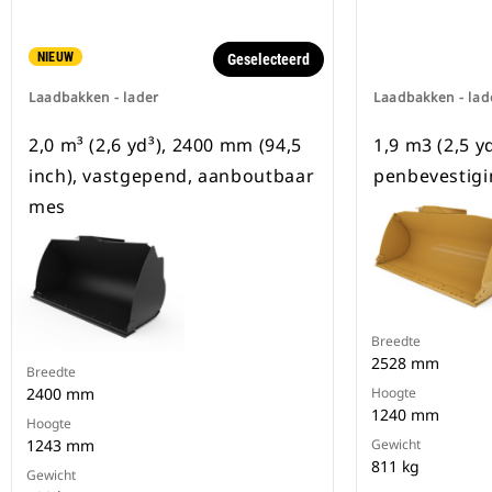
NIEUW
Geselecteerd
Laadbakken - lader
Laadbakken - lad
2,0 m³ (2,6 yd³), 2400 mm (94,5
1,9 m3 (2,5 y
inch), vastgepend, aanboutbaar
penbevestigi
mes
Breedte
2528 mm
Breedte
2400 mm
Hoogte
1240 mm
Hoogte
1243 mm
Gewicht
811 kg
Gewicht