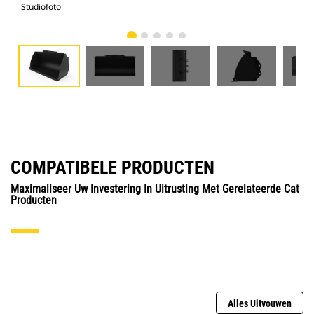
Studiofoto
Voo
COMPATIBELE PRODUCTEN
Maximaliseer Uw Investering In Uitrusting Met Gerelateerde Cat
Producten
Alles Uitvouwen