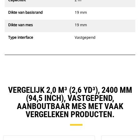
Dikte van basisrand
19 mm
Dikte van mes
19 mm
Type interface
Vastgepend
VERGELIJK 2,0 M³ (2,6 YD³), 2400 MM
(94,5 INCH), VASTGEPEND,
AANBOUTBAAR MES MET VAAK
VERGELEKEN PRODUCTEN.