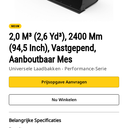
NIEUW
2,0 M³ (2,6 Yd³), 2400 Mm
(94,5 Inch), Vastgepend,
Aanboutbaar Mes
Universele Laadbakken - Performance-Serie
Prijsopgave Aanvragen
Nu Winkelen
Belangrijke Specificaties