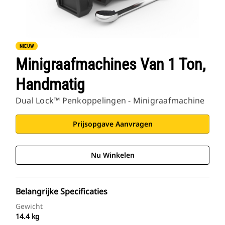
NIEUW
Minigraafmachines Van 1 Ton,
Handmatig
Dual Lock™ Penkoppelingen - Minigraafmachine
Prijsopgave Aanvragen
Nu Winkelen
Belangrijke Specificaties
Gewicht
14.4 kg