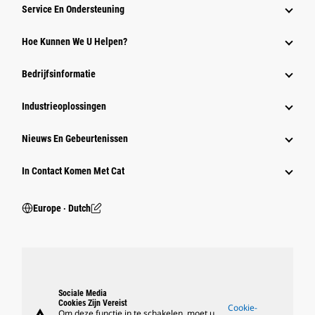
Service En Ondersteuning
Hoe Kunnen We U Helpen?
Bedrijfsinformatie
Industrieoplossingen
Nieuws En Gebeurtenissen
In Contact Komen Met Cat
Europe ‧ Dutch
Sociale Media
Cookies Zijn Vereist
Cookie-
Om deze functie in te schakelen, moet u