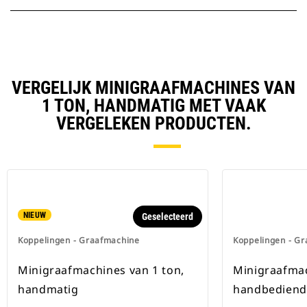
VERGELIJK MINIGRAAFMACHINES VAN
1 TON, HANDMATIG MET VAAK
VERGELEKEN PRODUCTEN.
NIEUW
Geselecteerd
Koppelingen - Graafmachine
Koppelingen - G
Minigraafmachines van 1 ton,
Minigraafmac
handmatig
handbedien