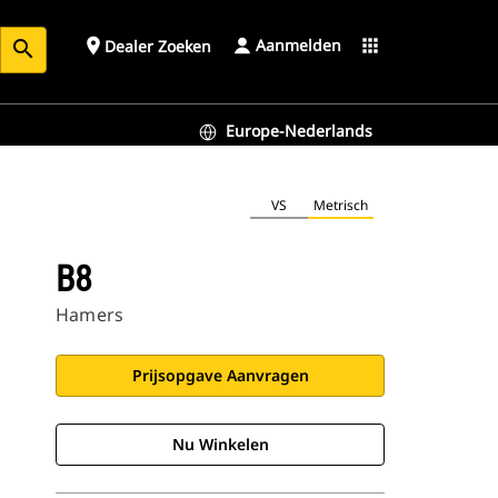
Aanmelden
place
apps
Dealer Zoeken
search
Europe-Nederlands
VS
Metrisch
B8
Hamers
Prijsopgave Aanvragen
Nu Winkelen