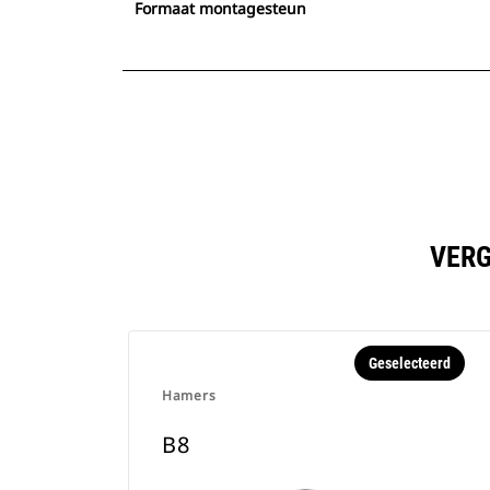
Formaat montagesteun
VERG
Geselecteerd
Hamers
B8