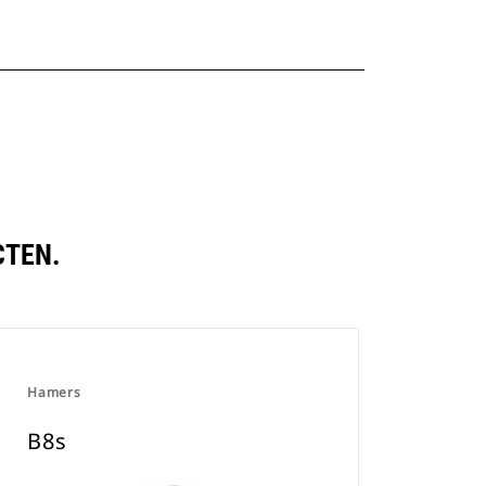
CTEN.
Hamers
B8s