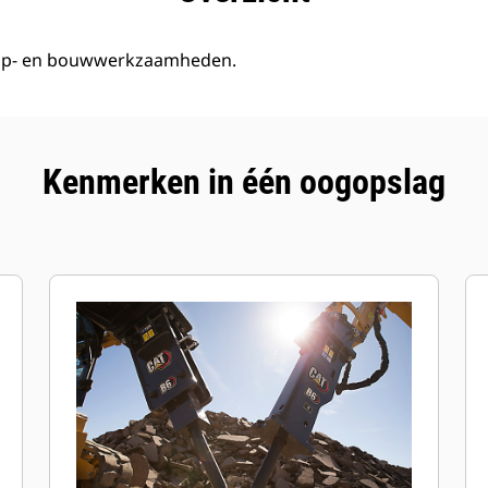
oop- en bouwwerkzaamheden.
Kenmerken in één oogopslag