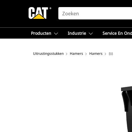
SEARCH
Producten
Industrie
Service En On
Uitrustingsstukken
Hamers
Hamers
B8