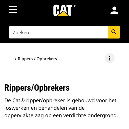
person
SEARCH
search
more_vert
Rippers / Opbrekers
Rippers/opbrekers
De Cat® ripper/opbreker is gebouwd voor het
loswerken en behandelen van de
oppervlaktelaag op een verdichte ondergrond.