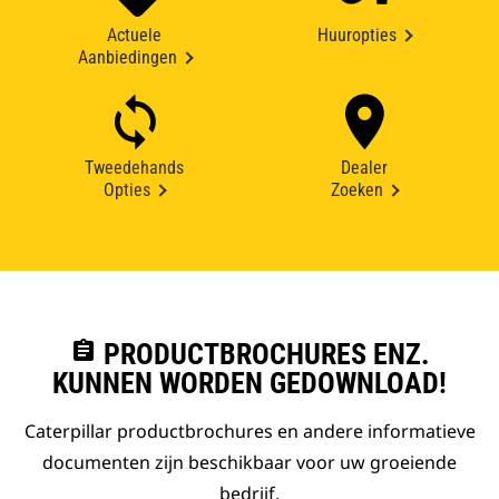
Actuele
Huuropties
Aanbiedingen
Tweedehands
Dealer
Opties
Zoeken
assignment
PRODUCTBROCHURES ENZ.
KUNNEN WORDEN GEDOWNLOAD!
Caterpillar productbrochures en andere informatieve
documenten zijn beschikbaar voor uw groeiende
bedrijf.