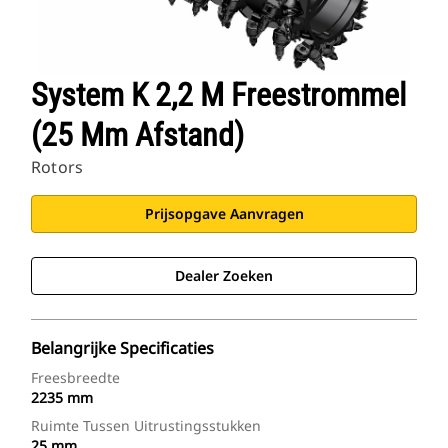
System K 2,2 M Freestrommel
(25 Mm Afstand)
Rotors
Prijsopgave Aanvragen
Dealer Zoeken
Belangrijke Specificaties
Freesbreedte
2235 mm
Ruimte Tussen Uitrustingsstukken
25 mm