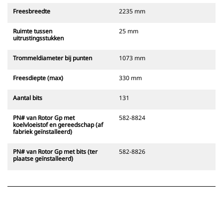
Freesbreedte
2235 mm
Ruimte tussen
25 mm
uitrustingsstukken
Trommeldiameter bij punten
1073 mm
Freesdiepte (max)
330 mm
Aantal bits
131
PN# van Rotor Gp met
582-8824
koelvloeistof en gereedschap (af
fabriek geïnstalleerd)
PN# van Rotor Gp met bits (ter
582-8826
plaatse geïnstalleerd)