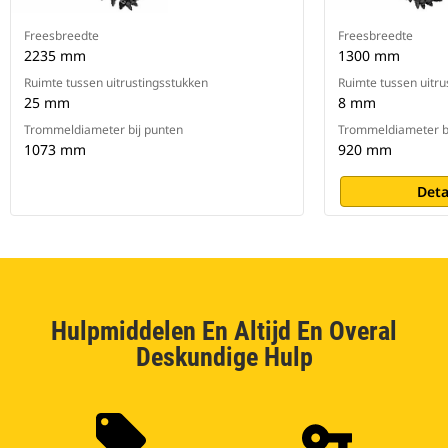
Freesbreedte
Freesbreedte
2235 mm
1300 mm
Ruimte tussen uitrustingsstukken
Ruimte tussen uitru
25 mm
8 mm
Trommeldiameter bij punten
Trommeldiameter b
1073 mm
920 mm
Deta
Hulpmiddelen En Altijd En Overal
Deskundige Hulp