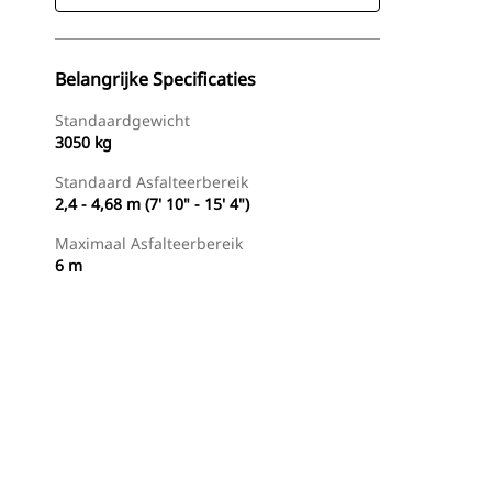
Belangrijke Specificaties
Standaardgewicht
3050 kg
Standaard Asfalteerbereik
2,4 - 4,68 m (7' 10" - 15' 4")
Maximaal Asfalteerbereik
6 m
g
Dealer Zoeken
Prijsopgave Aanvragen