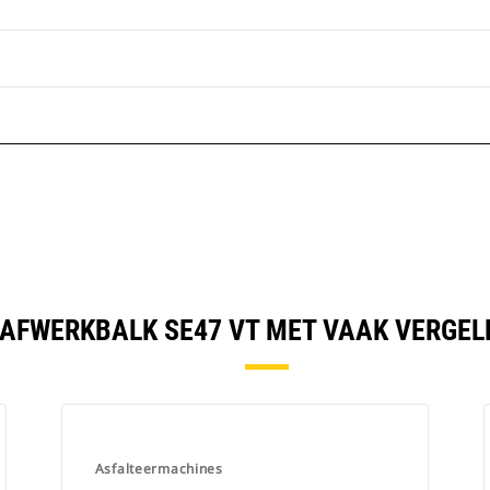
AFWERKBALK SE47 VT MET VAAK VERGE
Asfalteermachines