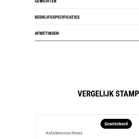
GEWICHTEN
BEDRIJFSSPECIFICATIES
AFMETINGEN
VERGELIJK STAMP
Geselecteerd
Asfalteermachines