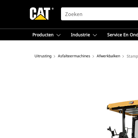
SEARCH
Producten
Industrie
Service En On
Uitrusting
Asfalteermachines
Afwerkbalken
Stamp