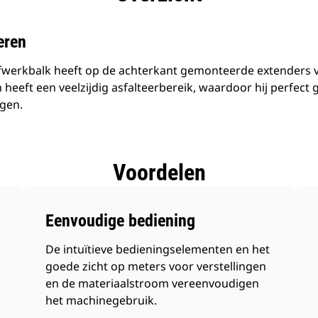
eren
erkbalk heeft op de achterkant gemonteerde extenders voor
 heeft een veelzijdig asfalteerbereik, waardoor hij perfect g
egen.
Voordelen
Eenvoudige bediening
De intuïtieve bedieningselementen en het
goede zicht op meters voor verstellingen
en de materiaalstroom vereenvoudigen
het machinegebruik.