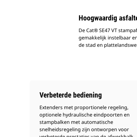
Hoogwaardig asfalt
De Cat® SE47 VT stampafw
gemakkelijk instelbaar en
de stad en plattelandsw
Verbeterde bediening
Extenders met proportionele regeling,
optionele hydraulische eindpoorten en
stampbalken met automatische
snelheidsregeling zijn ontworpen voor
verbeterde prestaties van de afwerkbalk