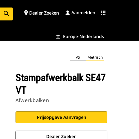
Aanmelden
place
apps
Dealer Zoeken
search
Europe-Nederlands
VS
Metrisch
Stampafwerkbalk SE47
VT
Afwerkbalken
Prijsopgave Aanvragen
Dealer Zoeken