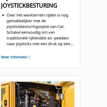
JOYSTICKBESTURING
Over het werkterrein rijden is nog
gemakkelijker met de
joystickbesturingsoptie van Cat.
Schakel eenvoudig om van
traditionele rijhendels en -pedalen
naar joysticks met een druk op een
knop. Geniet van minder inspanning
en betere controle!
Meer informatie