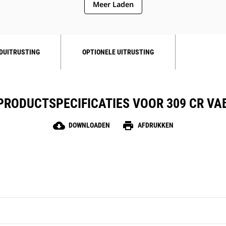
Meer Laden
DUITRUSTING
OPTIONELE UITRUSTING
PRODUCTSPECIFICATIES VOOR 309 CR VA
cloud_download
print
DOWNLOADEN
AFDRUKKEN