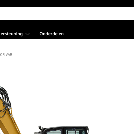
dersteuning
Onderdelen
 CR VAB