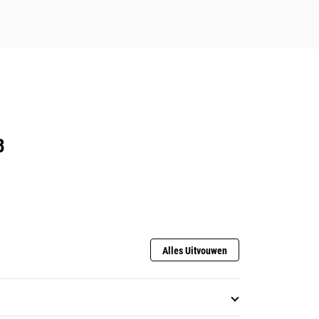
B
Alles Uitvouwen