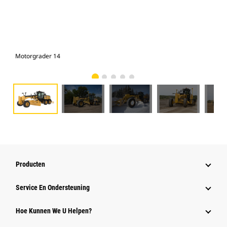
Motorgrader 14
Mot
Producten
Service En Ondersteuning
Hoe Kunnen We U Helpen?