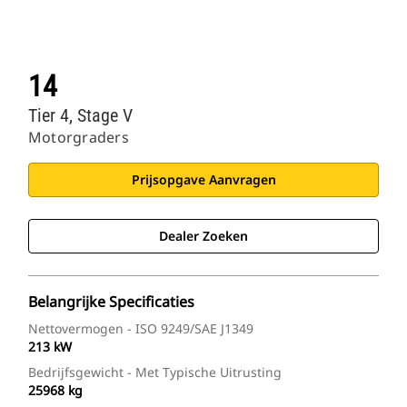
14
Tier 4, Stage V
Motorgraders
Prijsopgave Aanvragen
Dealer Zoeken
Belangrijke Specificaties
Nettovermogen - ISO 9249/SAE J1349
213 kW
Bedrijfsgewicht - Met Typische Uitrusting
25968 kg