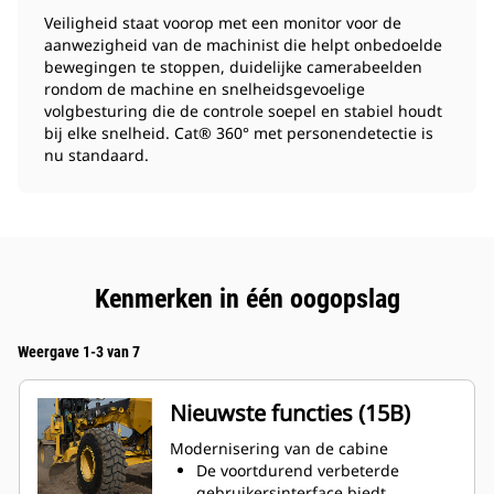
Veiligheid staat voorop met een monitor voor de
aanwezigheid van de machinist die helpt onbedoelde
bewegingen te stoppen, duidelijke camerabeelden
rondom de machine en snelheidsgevoelige
volgbesturing die de controle soepel en stabiel houdt
bij elke snelheid. Cat® 360° met personendetectie is
nu standaard.
Kenmerken in één oogopslag
Weergave 1-3 van 7
Nieuwste functies (15B)
Modernisering van de cabine
De voortdurend verbeterde
gebruikersinterface biedt