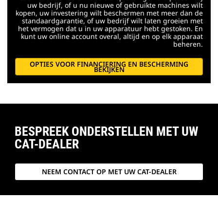
uw bedrijf, of u nu nieuwe of gebruikte machines wilt
kopen, uw investering wilt beschermen met meer dan de
standaardgarantie, of uw bedrijf wilt laten groeien met
het vermogen dat u in uw apparatuur hebt gestoken. En
kunt uw online account overal, altijd en op elk apparaat
beheren.
OPTIES VOOR FINANCIERING EN BESCHERMING
BEKIJKEN
BESPREEK ONDERSTELLEN MET UW
CAT-DEALER
NEEM CONTACT OP MET UW CAT-DEALER