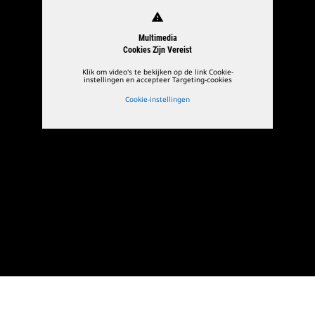
warning
Multimedia
Cookies Zijn Vereist
Klik om video's te bekijken op de link Cookie-
instellingen en accepteer Targeting-cookies
Cookie-instellingen