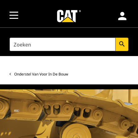
person
SEARCH
search
Onderstel Van Voor In De Bouw