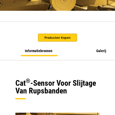
Producten Kopen
Informatiebronnen
Galerij
®
Cat
-sensor Voor Slijtage
Van Rupsbanden