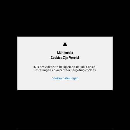
warning
Multimedia
Cookies Zijn Vereist
Klik om video's te bekijken op de link Cookie-
instellingen en accepteer Targeting-cookies
Cookie-instellingen