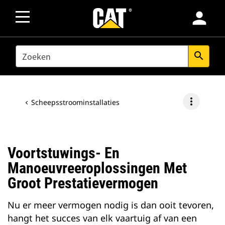
person
SEARCH
search
more_vert
Scheepsstroominstallaties
Voortstuwings- En
Manoeuvreeroplossingen Met
Groot Prestatievermogen
Nu er meer vermogen nodig is dan ooit tevoren,
hangt het succes van elk vaartuig af van een