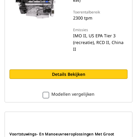
kW)
Toerentalbereik
2300 tpm
Emissies
IMO II, US EPA Tier 3
(recreatie), RCD II, China
II
Details Bekijken
Modellen vergelijken
Voortstuwings- En Manoeuvreeroplossingen Met Groot