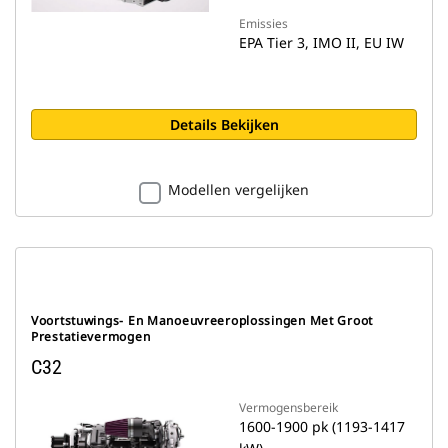
Emissies
EPA Tier 3, IMO II, EU IW
Details Bekijken
Modellen vergelijken
Voortstuwings- En Manoeuvreeroplossingen Met Groot
Prestatievermogen
C32
Vermogensbereik
1600-1900 pk (1193-1417