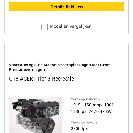
Details Bekijken
Modellen vergelijken
Voortstuwings- En Manoeuvreeroplossingen Met Groot
Prestatievermogen
C18 ACERT Tier 3 Recreatie
Vermogensbereik
1015-1150 mhp, 1001-
1136 pk, 747-847 kW
Toerentalbereik
2300 tpm