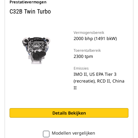
Prestatievermogen
C32B Twin Turbo
Vermogensbereik
2000 bhp (1491 bkW)
Toerentalbereik
2300 tpm
Emissies
IMO II, US EPA Tier 3
(recreatie), RCD II, China
II
Details Bekijken
Modellen vergelijken