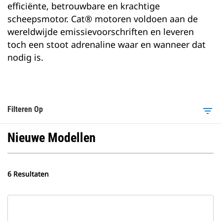
efficiënte, betrouwbare en krachtige
scheepsmotor. Cat® motoren voldoen aan de
wereldwijde emissievoorschriften en leveren
toch een stoot adrenaline waar en wanneer dat
nodig is.
Filteren Op
filter_list
Nieuwe Modellen
6 Resultaten