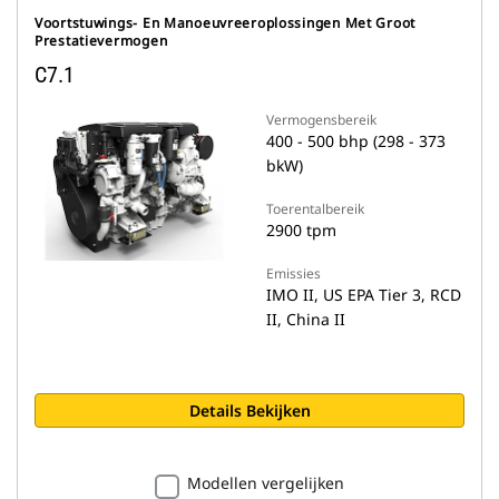
Voortstuwings- En Manoeuvreeroplossingen Met Groot
Prestatievermogen
C7.1
Vermogensbereik
400 - 500 bhp (298 - 373
bkW)
Toerentalbereik
2900 tpm
Emissies
IMO II, US EPA Tier 3, RCD
II, China II
Details Bekijken
Modellen vergelijken