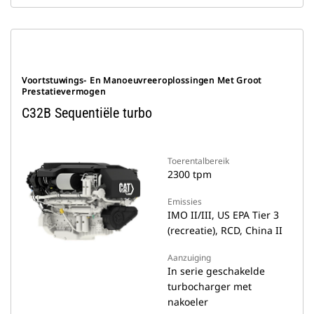
Voortstuwings- En Manoeuvreeroplossingen Met Groot
Prestatievermogen
C32B Sequentiële turbo
Toerentalbereik
2300 tpm
Emissies
IMO II/III, US EPA Tier 3
(recreatie), RCD, China II
Aanzuiging
In serie geschakelde
turbocharger met
nakoeler