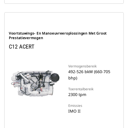
Voortstuwings- En Manoeuvreeroplossingen Met Groot
Prestatievermogen
C12 ACERT
Vermogensbereik
492-526 bkW (660-705
bhp)
Toerentalbereik
2300 tpm
Emissies
IMO II