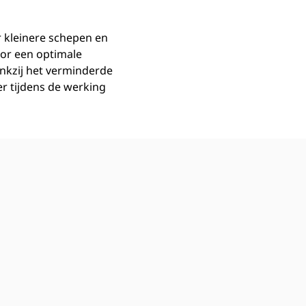
r kleinere schepen en
or een optimale
nkzij het verminderde
r tijdens de werking