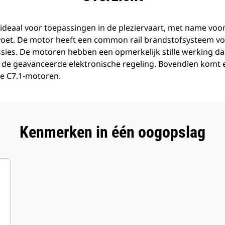
ideaal voor toepassingen in de pleziervaart, met name voo
voet. De motor heeft een common rail brandstofsysteem vo
sies. De motoren hebben een opmerkelijk stille werking da
de geavanceerde elektronische regeling. Bovendien komt e
de C7.1-motoren.
Kenmerken in één oogopslag