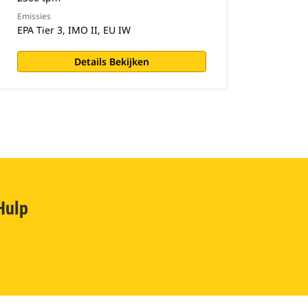
Emissies
EPA Tier 3, IMO II, EU IW
Details Bekijken
Hulp