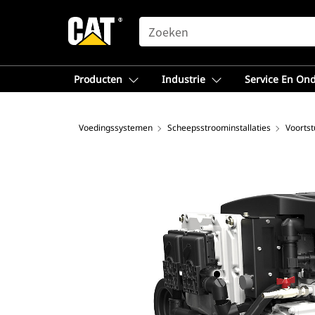
SEARCH
Producten
Industrie
Service En On
Voedingssystemen
Scheepsstroominstallaties