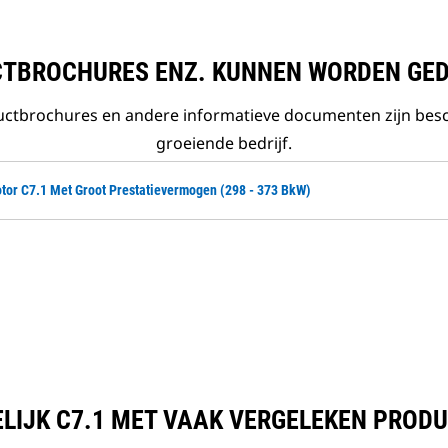
TBROCHURES ENZ. KUNNEN WORDEN GE
ductbrochures en andere informatieve documenten zijn bes
groeiende bedrijf.
tor C7.1 Met Groot Prestatievermogen (298 - 373 BkW)
LIJK C7.1 MET VAAK VERGELEKEN PROD