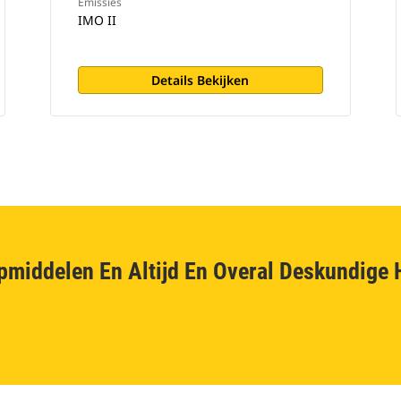
Emissies
IMO II
Details Bekijken
pmiddelen En Altijd En Overal Deskundige 