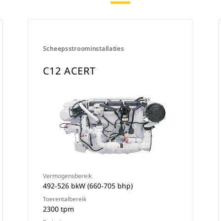
Scheepsstroominstallaties
C12 ACERT
Vermogensbereik
492-526 bkW (660-705 bhp)
Toerentalbereik
2300 tpm