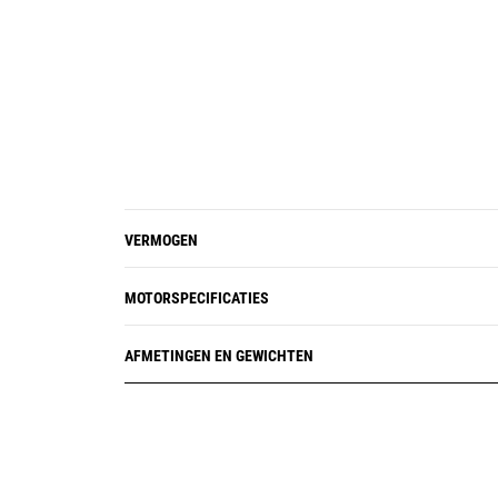
garant voor een soepele start
VERMOGEN
MOTORSPECIFICATIES
AFMETINGEN EN GEWICHTEN