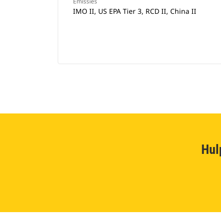
Emissies
IMO II, US EPA Tier 3, RCD II, China II
Hul