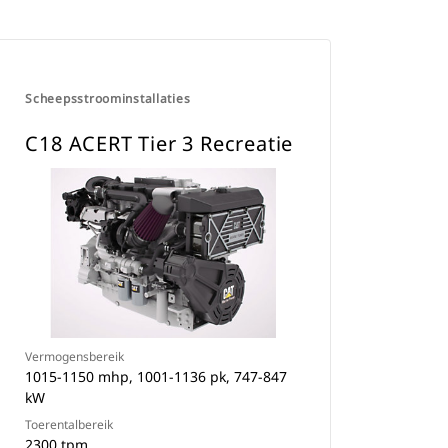
Scheepsstroominstallaties
C18 ACERT Tier 3 Recreatie
Vermogensbereik
1015-1150 mhp, 1001-1136 pk, 747-847
kW
Toerentalbereik
2300 tpm