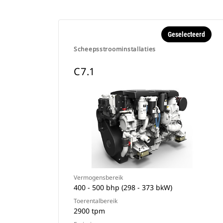
Geselecteerd
Scheepsstroominstallaties
C7.1
Vermogensbereik
400 - 500 bhp (298 - 373 bkW)
Toerentalbereik
2900 tpm