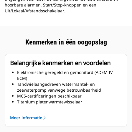
hoorbare alarmen, Start/Stop-knoppen en een
Uit/Lokaal/Afstandsschakelaar.
Kenmerken in één oogopslag
Belangrijke kenmerken en voordelen
Elektronische geregeld en gemonitord (ADEM IV
ECM)
Tandwielaangedreven watermantel- en
zeewaterpomp vanwege betrouwbaarheid
MCS-certificeringen beschikbaar
Titanium platenwarmtewisselaar
Leverbaar met onderhoudspunten links en rechts
Meer informatie