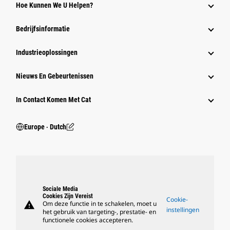
Hoe Kunnen We U Helpen?
Bedrijfsinformatie
Industrieoplossingen
Nieuws En Gebeurtenissen
In Contact Komen Met Cat
Europe ‧ Dutch
Sociale Media
Cookies Zijn Vereist
Cookie-
warning
Om deze functie in te schakelen, moet u
instellingen
het gebruik van targeting-, prestatie- en
functionele cookies accepteren.