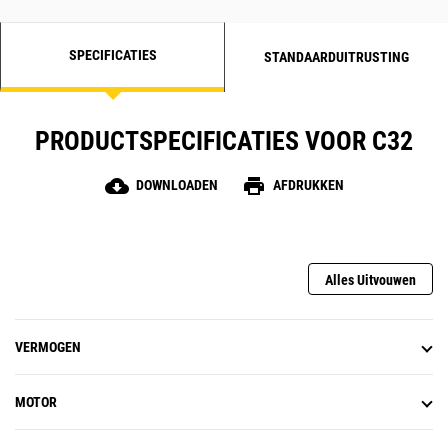
SPECIFICATIES
STANDAARDUITRUSTING
PRODUCTSPECIFICATIES VOOR C32
cloud_download
print
DOWNLOADEN
AFDRUKKEN
Alles Uitvouwen
VERMOGEN
MOTOR