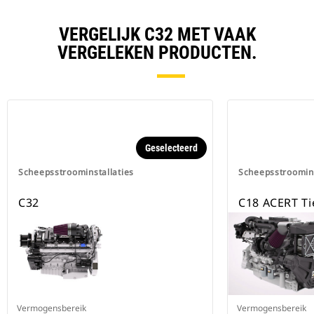
VERGELIJK C32 MET VAAK
VERGELEKEN PRODUCTEN.
Geselecteerd
Scheepsstroominstallaties
Scheepsstroomins
C32
C18 ACERT Ti
Vermogensbereik
Vermogensbereik