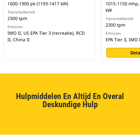
1600-1900 pk (1193-1417 kW)
1015-1150 mhp, 
kW
Toerentalbereik
2300 tpm
Toerentalbereik
2300 tpm
Emissies
IMO II, US EPA Tier 3 (recreatie), RCD
Emissies
II, China II
EPA Tier 3, IMO 
Deta
Hulpmiddelen En Altijd En Overal
Deskundige Hulp