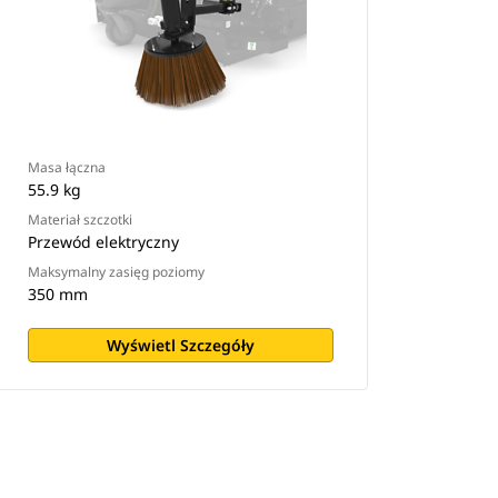
Masa łączna
55.9 kg
Materiał szczotki
Przewód elektryczny
Maksymalny zasięg poziomy
350 mm
Wyświetl Szczegóły