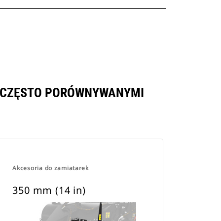
MI CZĘSTO PORÓWNYWANYMI
Akcesoria do zamiatarek
350 mm (14 in)