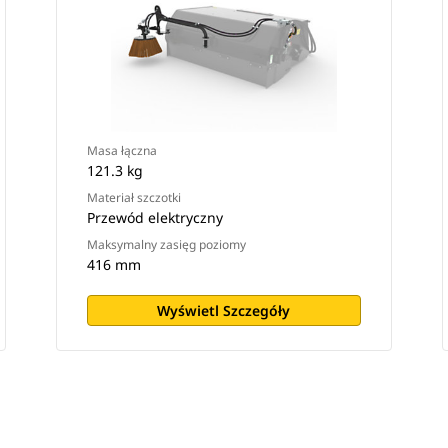
Masa łączna
121.3 kg
Materiał szczotki
Przewód elektryczny
Maksymalny zasięg poziomy
416 mm
Wyświetl Szczegóły