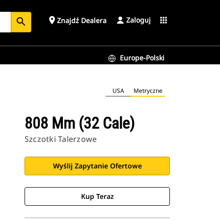
Zaloguj
place
apps
Znajdź Dealera
search
Europe-Polski
USA
Metryczne
808 Mm (32 Cale)
Szczotki Talerzowe
Wyślij Zapytanie Ofertowe
Kup Teraz