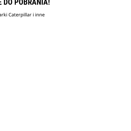
E DO POBRANIA!
ki Caterpillar i inne