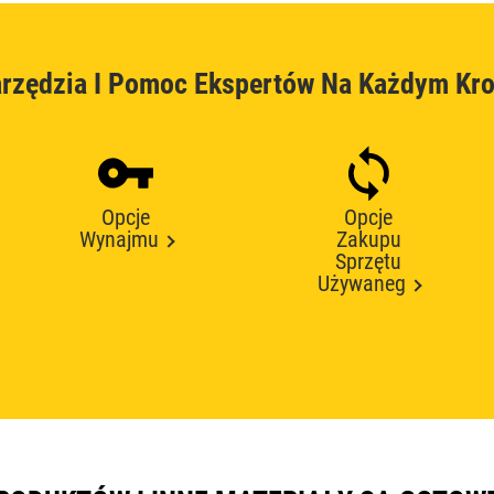
rzędzia I Pomoc Ekspertów Na Każdym Kr
Opcje
Opcje
Wynajmu
Zakupu
Sprzętu
Używaneg