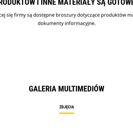
RODUKTÓW I INNE MATERIAŁY SĄ GOTOW
cej się firmy są dostępne broszury dotyczące produktów mar
dokumenty informacyjne.
GALERIA MULTIMEDIÓW
ZDJĘCIA