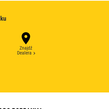
oku
Znajdź
Dealera