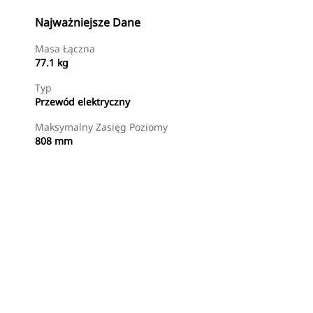
Najważniejsze Dane
Masa Łączna
77.1 kg
Typ
Przewód elektryczny
Maksymalny Zasięg Poziomy
808 mm
Kup Teraz
Wyślij Zapytanie Ofertowe