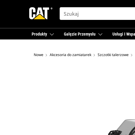
SEARCH
Produkty
Gałęzie Przemysłu
Usługi I Wspa
Nowe
Akcesoria do zamiatarek
Szczotki talerzowe