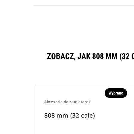
ZOBACZ, JAK 808 MM (32
Wybrano
Akcesoria do zamiatarek
808 mm (32 cale)