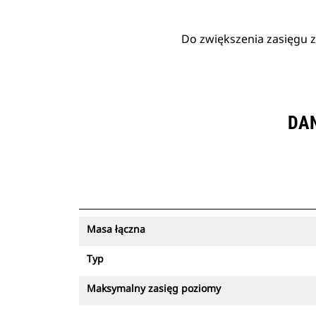
Do zwiększenia zasięgu z
DAN
Masa łączna
Typ
Maksymalny zasięg poziomy