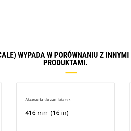
 CALE) WYPADA W PORÓWNANIU Z INNY
PRODUKTAMI.
Akcesoria do zamiatarek
416 mm (16 in)