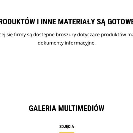
RODUKTÓW I INNE MATERIAŁY SĄ GOTOW
cej się firmy są dostępne broszury dotyczące produktów mar
dokumenty informacyjne.
GALERIA MULTIMEDIÓW
ZDJĘCIA