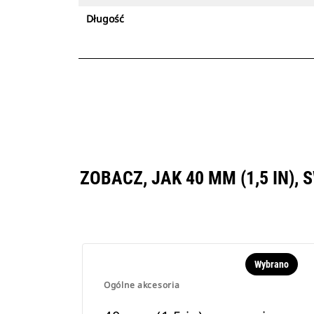
Długość
ZOBACZ, JAK 40 MM (1,5 IN
Wybrano
Ogólne akcesoria