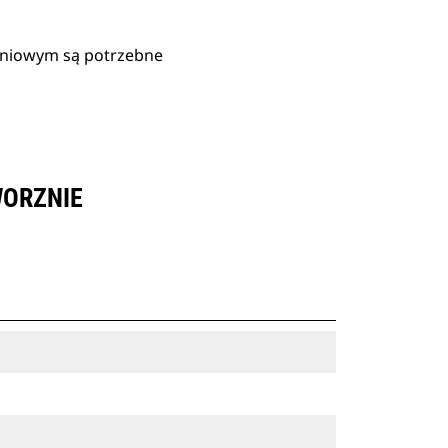
zniowym są potrzebne
WORZNIE