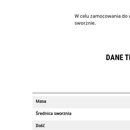
W celu zamocowania do r
sworznie.
DANE T
Masa
Średnica sworznia
Ilość