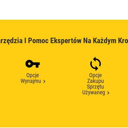
rzędzia I Pomoc Ekspertów Na Każdym Kr
Opcje
Opcje
Wynajmu
Zakupu
Sprzętu
Używaneg