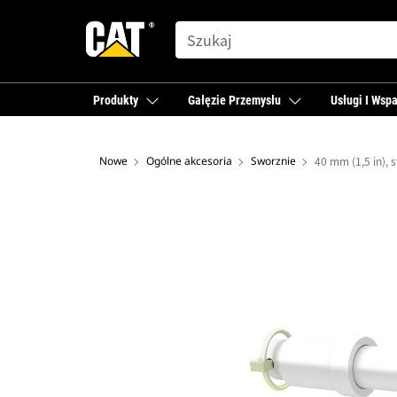
SEARCH
Produkty
Gałęzie Przemysłu
Usługi I Wspa
Nowe
Ogólne akcesoria
Sworznie
40 mm (1,5 in), 