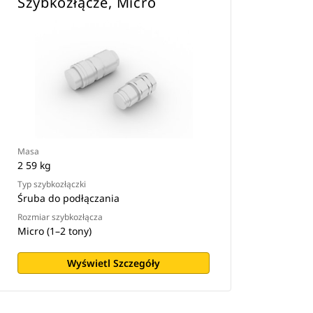
Szybkozłącze, Micro
Masa
2 59 kg
Typ szybkozłączki
Śruba do podłączania
Rozmiar szybkozłącza
Micro (1–2 tony)
Wyświetl Szczegóły