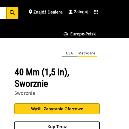
Zaloguj
place
apps
Znajdź Dealera
search
Europe-Polski
USA
Metryczne
40 Mm (1,5 In),
Sworznie
Sworznie
Wyślij Zapytanie Ofertowe
Kup Teraz