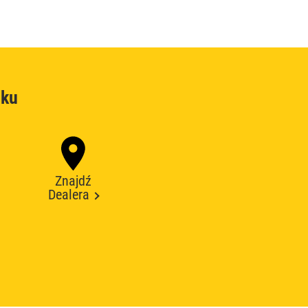
oku
Znajdź
Dealera