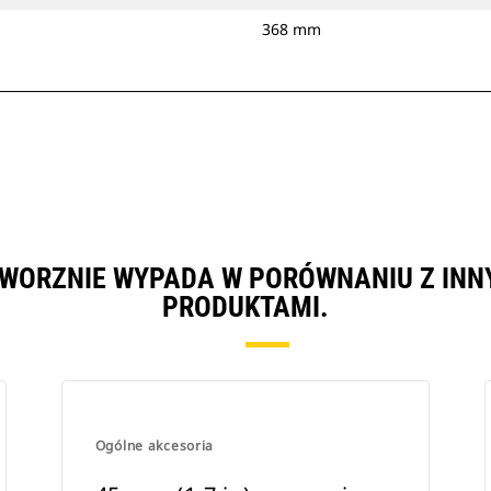
368 mm
), SWORZNIE WYPADA W PORÓWNANIU Z I
PRODUKTAMI.
Ogólne akcesoria