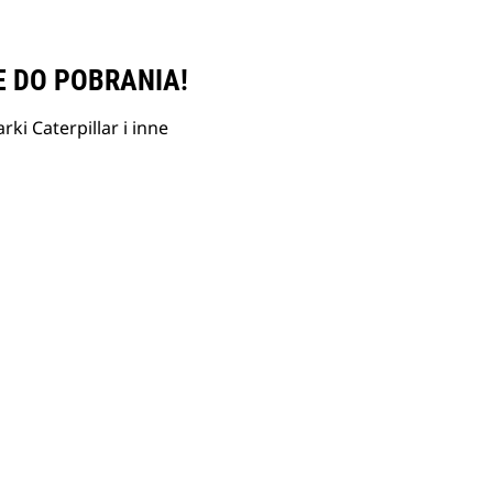
E DO POBRANIA!
ki Caterpillar i inne