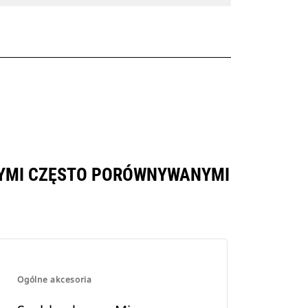
NNYMI CZĘSTO PORÓWNYWANYMI
Ogólne akcesoria