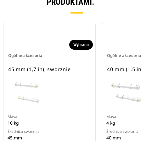
PRODUKTAMI.
Wybrano
Ogólne akcesoria
Ogólne akcesori
45 mm (1,7 in), sworznie
40 mm (1,5 in
Masa
Masa
10 kg
4 kg
Średnica sworznia
Średnica sworznia
45 mm
40 mm