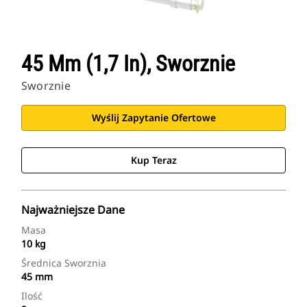
45 Mm (1,7 In), Sworznie
Sworznie
Wyślij Zapytanie Ofertowe
Kup Teraz
Najważniejsze Dane
Masa
10 kg
Średnica Sworznia
45 mm
Ilość