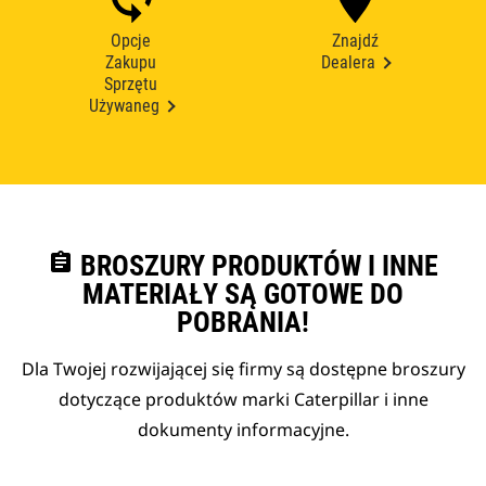
Opcje
Znajdź
Zakupu
Dealera
Sprzętu
Używaneg
assignment
BROSZURY PRODUKTÓW I INNE
MATERIAŁY SĄ GOTOWE DO
POBRANIA!
Dla Twojej rozwijającej się firmy są dostępne broszury
dotyczące produktów marki Caterpillar i inne
dokumenty informacyjne.