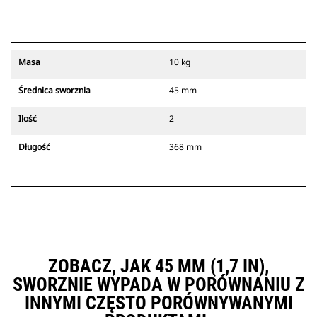
Masa
10 kg
Średnica sworznia
45 mm
Ilość
2
Długość
368 mm
ZOBACZ, JAK 45 MM (1,7 IN),
SWORZNIE WYPADA W PORÓWNANIU Z
INNYMI CZĘSTO PORÓWNYWANYMI