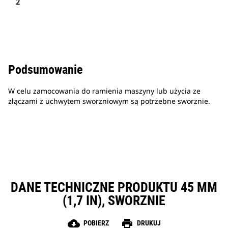
2
Podsumowanie
W celu zamocowania do ramienia maszyny lub użycia ze
złączami z uchwytem sworzniowym są potrzebne sworznie.
DANE TECHNICZNE PRODUKTU 45 MM
(1,7 IN), SWORZNIE
cloud_download
print
POBIERZ
DRUKUJ