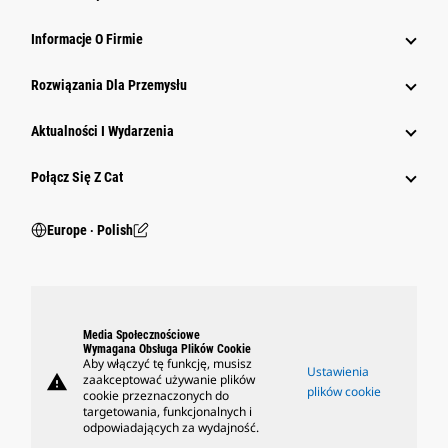
Informacje O Firmie
Rozwiązania Dla Przemysłu
Aktualności I Wydarzenia
Połącz Się Z Cat
Europe ‧ Polish
Media Społecznościowe
Wymagana Obsługa Plików Cookie
Aby włączyć tę funkcję, musisz
Ustawienia
warning
zaakceptować używanie plików
plików cookie
cookie przeznaczonych do
targetowania, funkcjonalnych i
odpowiadających za wydajność.