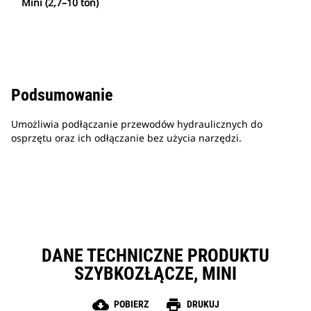
Mini (2,7–10 ton)
Podsumowanie
Umożliwia podłączanie przewodów hydraulicznych do
osprzętu oraz ich odłączanie bez użycia narzędzi.
DANE TECHNICZNE PRODUKTU
SZYBKOZŁĄCZE, MINI
cloud_download
print
POBIERZ
DRUKUJ