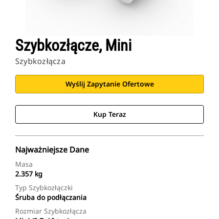
Szybkozłącze, Mini
Szybkozłącza
Wyślij Zapytanie Ofertowe
Kup Teraz
Najważniejsze Dane
Masa
2.357 kg
Typ Szybkozłączki
Śruba do podłączania
Rozmiar Szybkozłącza