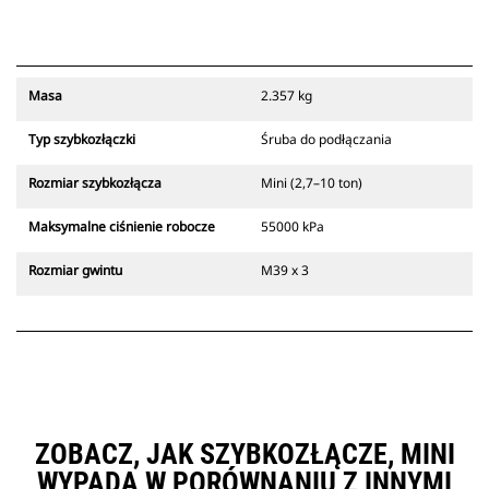
Masa
2.357 kg
Typ szybkozłączki
Śruba do podłączania
Rozmiar szybkozłącza
Mini (2,7–10 ton)
Maksymalne ciśnienie robocze
55000 kPa
Rozmiar gwintu
M39 x 3
ZOBACZ, JAK SZYBKOZŁĄCZE, MINI
WYPADA W PORÓWNANIU Z INNYMI