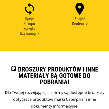
Opcje
Znajdź
Zakupu
Dealera
Sprzętu
Używaneg
assignment
BROSZURY PRODUKTÓW I INNE
MATERIAŁY SĄ GOTOWE DO
POBRANIA!
Dla Twojej rozwijającej się firmy są dostępne broszury
dotyczące produktów marki Caterpillar i inne
dokumenty informacyjne.