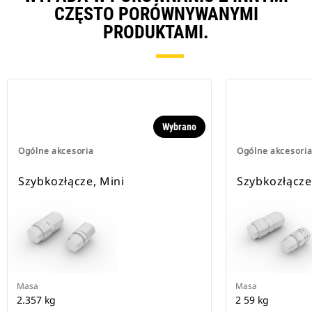
CZĘSTO PORÓWNYWANYMI
PRODUKTAMI.
Wybrano
Ogólne akcesoria
Ogólne akcesori
Szybkozłącze, Mini
Szybkozłącze
Masa
Masa
2.357 kg
2 59 kg