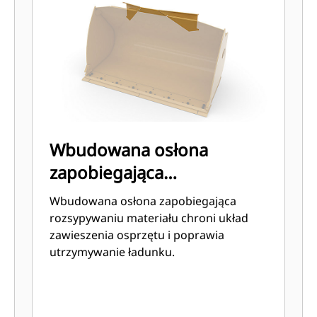
Wbudowana osłona
zapobiegająca
rozsypywaniu materiału
Wbudowana osłona zapobiegająca
rozsypywaniu materiału chroni układ
zawieszenia osprzętu i poprawia
utrzymywanie ładunku.