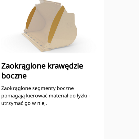
Zaokrąglone krawędzie
boczne
Zaokrąglone segmenty boczne
pomagają kierować materiał do łyżki i
utrzymać go w niej.