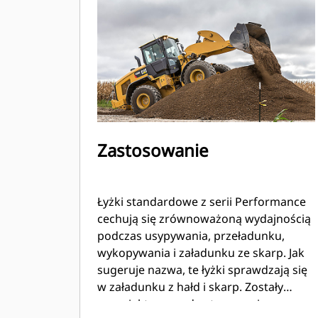
Zastosowanie
Łyżki standardowe z serii Performance
cechują się zrównoważoną wydajnością
podczas usypywania, przeładunku,
wykopywania i załadunku ze skarp. Jak
sugeruje nazwa, te łyżki sprawdzają się
w załadunku z hałd i skarp. Zostały
zaprojektowane do stosowania przy