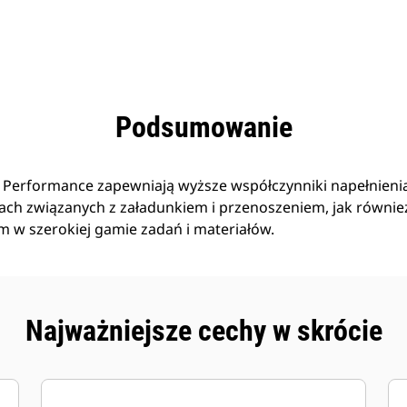
zyści
Dane
Narzędzia
Prezentacja
Podsumowanie
i Performance zapewniają wyższe współczynniki napełnieni
ach związanych z załadunkiem i przenoszeniem, jak równie
 w szerokiej gamie zadań i materiałów.
Najważniejsze cechy w skrócie