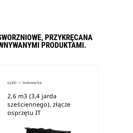
IE SWORZNIOWE, PRZYKRĘCANA
ÓWNYWANYMI PRODUKTAMI.
Łyżki — ładowarka
2,6 m3 (3,4 jarda
sześciennego), złącze
osprzętu IT