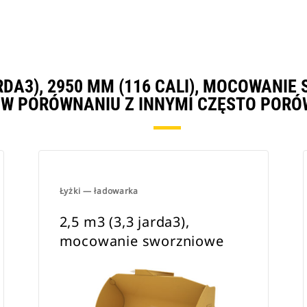
ARDA3), 2950 MM (116 CALI), MOCOWAN
W PORÓWNANIU Z INNYMI CZĘSTO POR
Łyżki — ładowarka
2,5 m3 (3,3 jarda3),
mocowanie sworzniowe