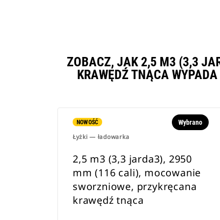
ZOBACZ, JAK 2,5 M3 (3,3 J
KRAWĘDŹ TNĄCA WYPADA 
Wybrano
NOWOŚĆ
Łyżki — ładowarka
2,5 m3 (3,3 jarda3), 2950
mm (116 cali), mocowanie
sworzniowe, przykręcana
krawędź tnąca