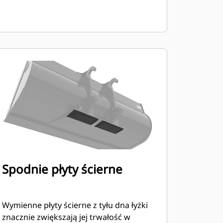
Spodnie płyty ścierne
Wymienne płyty ścierne z tyłu dna łyżki
znacznie zwiększają jej trwałość w