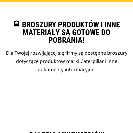
assignment
BROSZURY PRODUKTÓW I INNE
MATERIAŁY SĄ GOTOWE DO
POBRANIA!
Dla Twojej rozwijającej się firmy są dostępne broszury
dotyczące produktów marki Caterpillar i inne
dokumenty informacyjne.