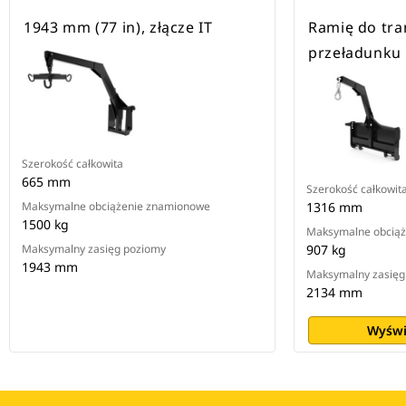
1943 mm (77 in), złącze IT
Ramię do tra
przeładunku
Szerokość całkowita
665 mm
Szerokość całkowit
Maksymalne obciążenie znamionowe
1316 mm
1500 kg
Maksymalne obcią
Maksymalny zasięg poziomy
907 kg
1943 mm
Maksymalny zasięg
2134 mm
Wyświ