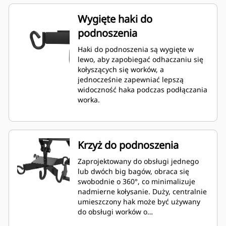
Wygięte haki do
podnoszenia
Haki do podnoszenia są wygięte w
lewo, aby zapobiegać odhaczaniu się
kołyszących się worków, a
jednocześnie zapewniać lepszą
widoczność haka podczas podłączania
worka.
Krzyż do podnoszenia
Zaprojektowany do obsługi jednego
lub dwóch big bagów, obraca się
swobodnie o 360°, co minimalizuje
nadmierne kołysanie. Duży, centralnie
umieszczony hak może być używany
do obsługi worków o
ponadgabarytowych wymiarach.