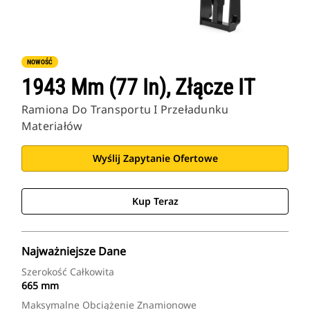
NOWOŚĆ
1943 Mm (77 In), Złącze IT
Ramiona Do Transportu I Przeładunku
Materiałów
Wyślij Zapytanie Ofertowe
Kup Teraz
Najważniejsze Dane
Szerokość Całkowita
665 mm
Maksymalne Obciążenie Znamionowe