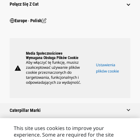
Połącz Się Z Cat
Europe ‧ Polish
Media Społecznościowe
Wymagana Obsługa Plików Cookie
Aby włączyć tę funkcję, musisz
Ustawienia
warning
zaakceptować używanie plików
plików cookie
cookie przeznaczonych do
targetowania, funkcjonalnych i
odpowiadających za wydajność.
Caterpillar Marki
This site uses cookies to improve your
experience. Some are required for the site
Caterpillar.com