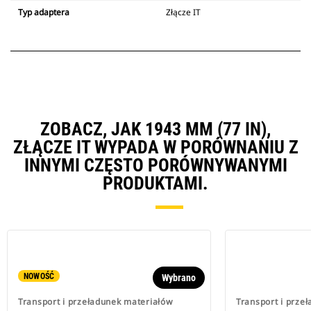
Typ adaptera
Złącze IT
ZOBACZ, JAK 1943 MM (77 IN),
ZŁĄCZE IT WYPADA W PORÓWNANIU Z
INNYMI CZĘSTO PORÓWNYWANYMI
PRODUKTAMI.
NOWOŚĆ
Wybrano
Transport i przeładunek materiałów
Transport i prze