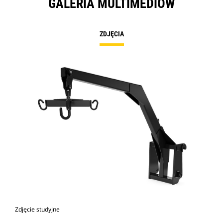
GALERIA MULTIMEDIÓW
ZDJĘCIA
Zdjęcie studyjne
Wid