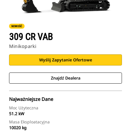
NOWOŚĆ
309 CR VAB
Minikoparki
Wyślij Zapytanie Ofertowe
Znajdź Dealera
Najważniejsze Dane
Moc Użyteczna
51.2 kW
Masa Eksploatacyjna
10020 kg