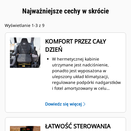
Najważniejsze cechy w skrócie
Wyświetlanie 1-3 z 9
KOMFORT PRZEZ CAŁY
DZIEŃ
W hermetycznej kabinie
utrzymane jest nadciśnienie,
ponadto jest wyposażona w
ulepszony układ klimatyzacji,
regulowane podpórki nadgarstków
i fotel amortyzowany w celu
zapewnienia komfortu pracy przez
cały dzień.
Dowiedz się więcej
ŁATWOŚĆ STEROWANIA