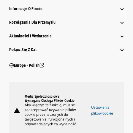
Informacje O Firmie
Rozwiązania Dla Przemysłu
Aktualności I Wydarzenia
Połącz Się Z Cat
Europe ‧ Polish
Media Społecznościowe
Wymagana Obsługa Plików Cookie
Aby włączyć tę funkcję, musisz
Ustawienia
warning
zaakceptować używanie plików
plików cookie
cookie przeznaczonych do
targetowania, funkcjonalnych i
odpowiadających za wydajność.