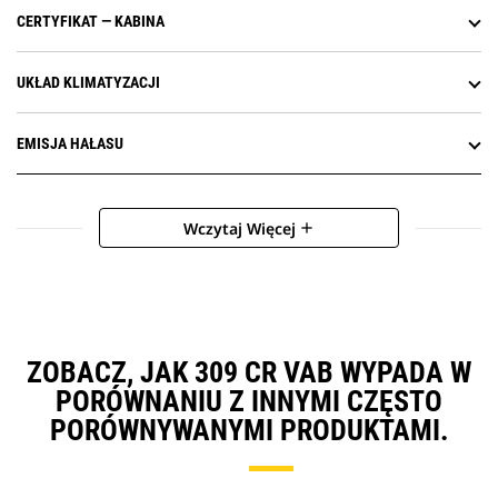
CERTYFIKAT — KABINA
UKŁAD KLIMATYZACJI
EMISJA HAŁASU
Wczytaj Więcej
add
ZOBACZ, JAK 309 CR VAB WYPADA W
PORÓWNANIU Z INNYMI CZĘSTO
PORÓWNYWANYMI PRODUKTAMI.