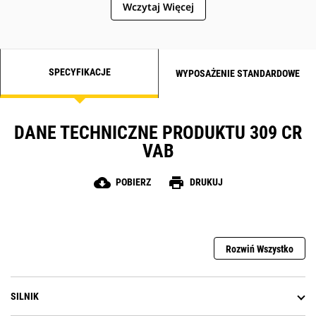
Wczytaj Więcej
SPECYFIKACJE
WYPOSAŻENIE STANDARDOWE
DANE TECHNICZNE PRODUKTU 309 CR
VAB
cloud_download
print
POBIERZ
DRUKUJ
Rozwiń Wszystko
SILNIK