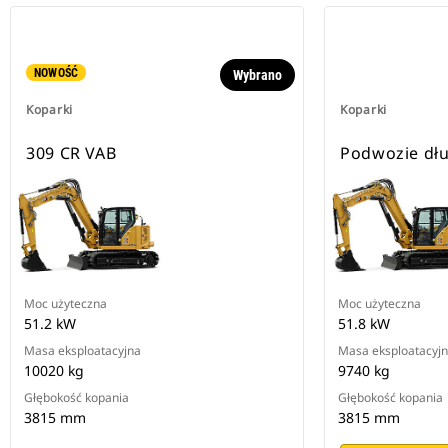
NOWOŚĆ
Wybrano
Koparki
Koparki
309 CR VAB
Podwozie dłu
Moc użyteczna
Moc użyteczna
51.2 kW
51.8 kW
Masa eksploatacyjna
Masa eksploatacyj
10020 kg
9740 kg
Głębokość kopania
Głębokość kopania
3815 mm
3815 mm