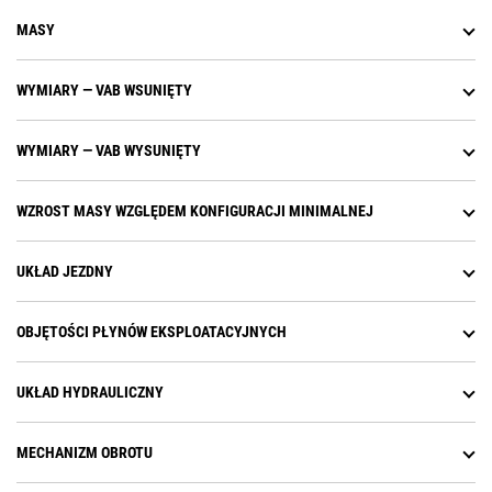
MASY
WYMIARY — VAB WSUNIĘTY
WYMIARY — VAB WYSUNIĘTY
WZROST MASY WZGLĘDEM KONFIGURACJI MINIMALNEJ
UKŁAD JEZDNY
OBJĘTOŚCI PŁYNÓW EKSPLOATACYJNYCH
UKŁAD HYDRAULICZNY
MECHANIZM OBROTU