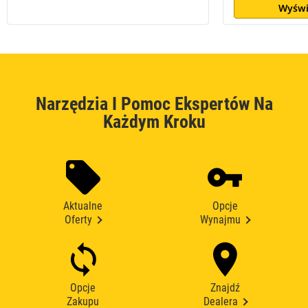
Wyświ
Narzędzia I Pomoc Ekspertów Na
Każdym Kroku
Aktualne
Opcje
Oferty
Wynajmu
Opcje
Znajdź
Zakupu
Dealera