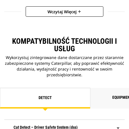
Wczytaj Więcej
add
KOMPATYBILNOŚĆ TECHNOLOGII I
USŁUG
Wykorzystuj zintegrowane dane dostarczane przez starannie
zabezpieczone systemy Caterpillar, aby poprawić efektywność
działania, wydajność pracy i rentowność w swoim
przedsiębiorstwie.
EQUIPME
DETECT
Cat Detect – Driver Safety System (dss)