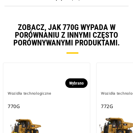
ZOBACZ, JAK 770G WYPADA W
PORÓWNANIU Z INNYMI CZĘSTO
PORÓWNYWANYMI PRODUKTAMI.
Wybrano
Wozidła technologiczne
Wozidła technolo
770G
772G