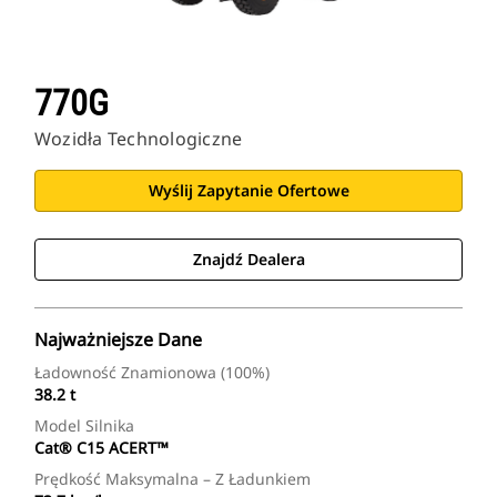
770G
Wozidła Technologiczne
Wyślij Zapytanie Ofertowe
Znajdź Dealera
Najważniejsze Dane
Ładowność Znamionowa (100%)
38.2 t
Model Silnika
Cat® C15 ACERT™
Prędkość Maksymalna – Z Ładunkiem