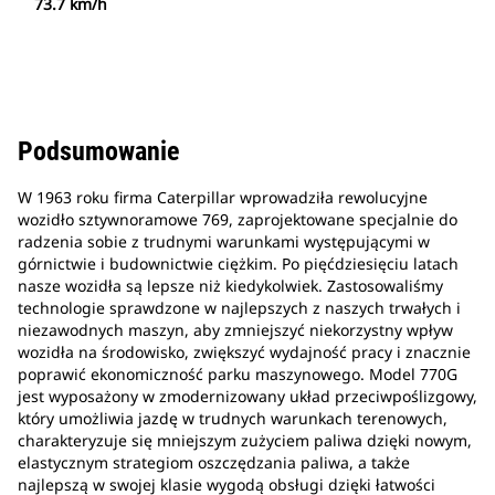
73.7 km/h
Podsumowanie
W 1963 roku firma Caterpillar wprowadziła rewolucyjne
wozidło sztywnoramowe 769, zaprojektowane specjalnie do
radzenia sobie z trudnymi warunkami występującymi w
górnictwie i budownictwie ciężkim. Po pięćdziesięciu latach
nasze wozidła są lepsze niż kiedykolwiek. Zastosowaliśmy
technologie sprawdzone w najlepszych z naszych trwałych i
niezawodnych maszyn, aby zmniejszyć niekorzystny wpływ
wozidła na środowisko, zwiększyć wydajność pracy i znacznie
poprawić ekonomiczność parku maszynowego. Model 770G
jest wyposażony w zmodernizowany układ przeciwpoślizgowy,
który umożliwia jazdę w trudnych warunkach terenowych,
charakteryzuje się mniejszym zużyciem paliwa dzięki nowym,
elastycznym strategiom oszczędzania paliwa, a także
najlepszą w swojej klasie wygodą obsługi dzięki łatwości