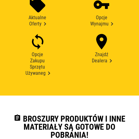
Aktualne
Opcje
Oferty
Wynajmu
Opcje
Znajdź
Zakupu
Dealera
Sprzętu
Używaneg
assignment
BROSZURY PRODUKTÓW I INNE
MATERIAŁY SĄ GOTOWE DO
POBRANIA!