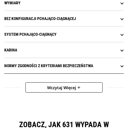
WYMIARY
BEZ KONFIGURACJI PCHAJĄCO-CIĄGNĄCEJ
SYSTEM PCHAJĄCO-CIĄGNĄCY
KABINA
NORMY ZGODNOŚCI Z KRYTERIAMI BEZPIECZEŃSTWA
Wczytaj Więcej
add
ZOBACZ, JAK 631 WYPADA W