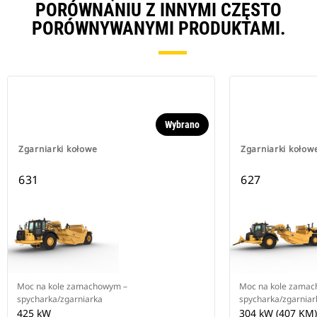
PORÓWNANIU Z INNYMI CZĘSTO
PORÓWNYWANYMI PRODUKTAMI.
Wybrano
Zgarniarki kołowe
Zgarniarki kołow
631
627
Moc na kole zamachowym –
Moc na kole zama
spycharka/zgarniarka
spycharka/zgarniar
425 kW
304 kW (407 KM)