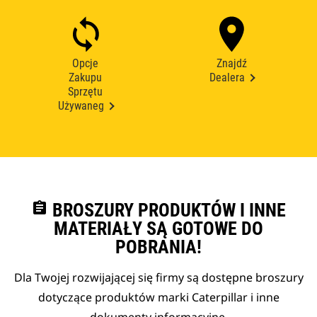
Opcje
Znajdź
Zakupu
Dealera
Sprzętu
Używaneg
assignment
BROSZURY PRODUKTÓW I INNE
MATERIAŁY SĄ GOTOWE DO
POBRANIA!
Dla Twojej rozwijającej się firmy są dostępne broszury
dotyczące produktów marki Caterpillar i inne