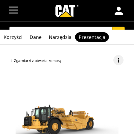
person
SEARCH
search
Korzyści
Dane
Narzędzia
Prezentacja
more_vert
Zgarniarki z otwartą komorą