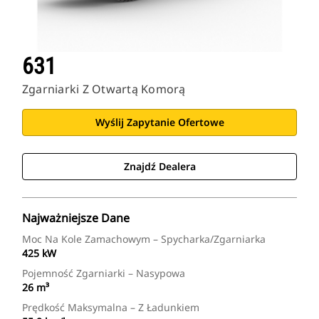
631
Zgarniarki Z Otwartą Komorą
Wyślij Zapytanie Ofertowe
Znajdź Dealera
Najważniejsze Dane
Moc Na Kole Zamachowym – Spycharka/zgarniarka
425 kW
Pojemność Zgarniarki – Nasypowa
26 m³
Prędkość Maksymalna – Z Ładunkiem