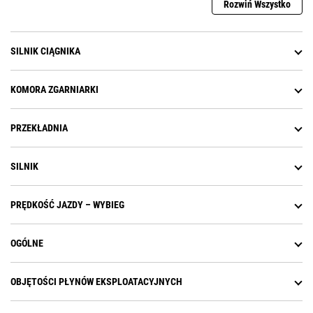
Rozwiń Wszystko
SILNIK CIĄGNIKA
KOMORA ZGARNIARKI
PRZEKŁADNIA
SILNIK
PRĘDKOŚĆ JAZDY – WYBIEG
OGÓLNE
OBJĘTOŚCI PŁYNÓW EKSPLOATACYJNYCH