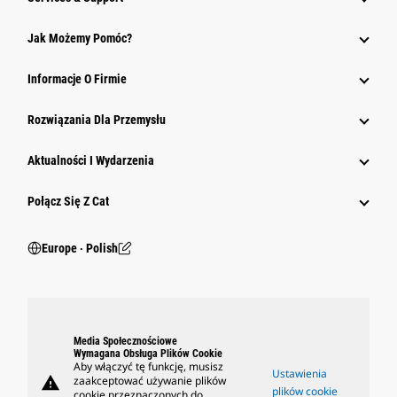
Jak Możemy Pomóc?
Informacje O Firmie
Rozwiązania Dla Przemysłu
Aktualności I Wydarzenia
Połącz Się Z Cat
Europe ‧ Polish
Media Społecznościowe
Wymagana Obsługa Plików Cookie
Aby włączyć tę funkcję, musisz
Ustawienia
warning
zaakceptować używanie plików
plików cookie
cookie przeznaczonych do