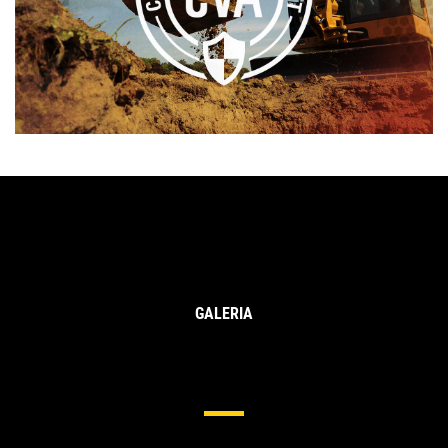
GALERIA
Ochrona Boków I Krawędzi Dla
Koparek