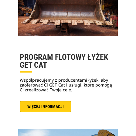
PROGRAM FLOTOWY ŁYŻEK
GET CAT
Współpracujemy z producentami łyżek, aby
zaoferować Ci GET Cat i usługi, które pomogą
Ci zrealizować Twoje cele.
WIĘCEJ INFORMACJI