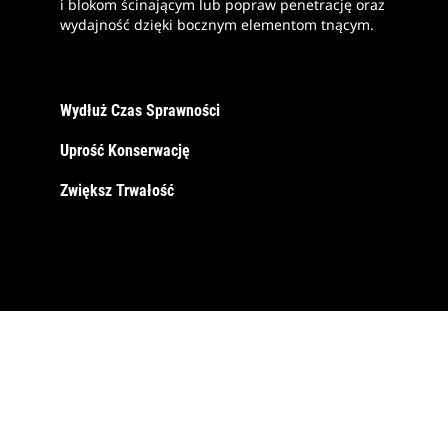
i blokom ścinającym lub popraw penetrację oraz
wydajność dzięki bocznym elementom tnącym.
Wydłuż Czas Sprawności
Uprość Konserwację
Zwiększ Trwałość