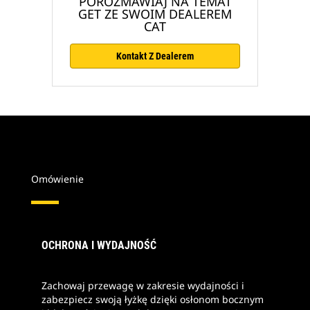
POROZMAWIAJ NA TEMAT
GET ZE SWOIM DEALEREM
CAT
Kontakt Z Dealerem
Omówienie
OCHRONA I WYDAJNOŚĆ
Zachowaj przewagę w zakresie wydajności i
zabezpiecz swoją łyżkę dzięki osłonom bocznym