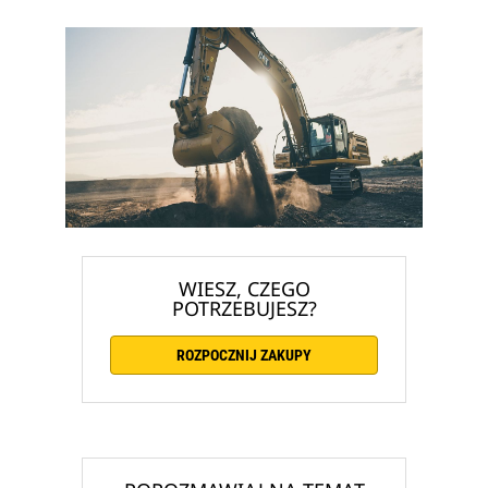
WIESZ, CZEGO
POTRZEBUJESZ?
ROZPOCZNIJ ZAKUPY