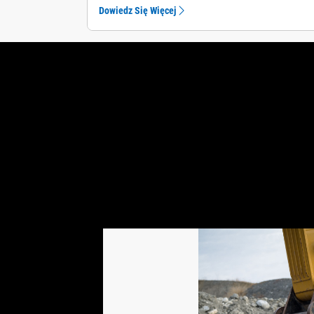
Dowiedz Się Więcej