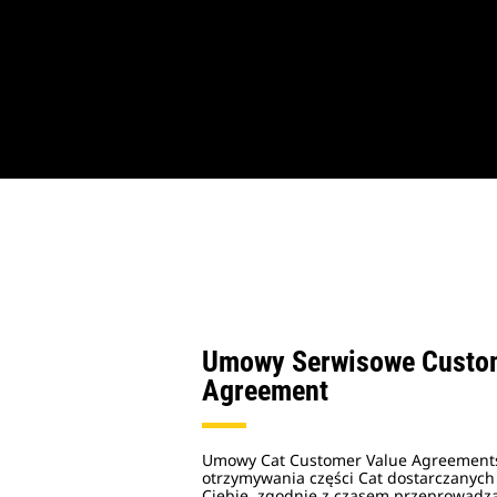
Umowy Serwisowe Custo
Agreement
Umowy Cat Customer Value Agreements 
otrzymywania części Cat dostarczanych
Ciebie, zgodnie z czasem przeprowadza