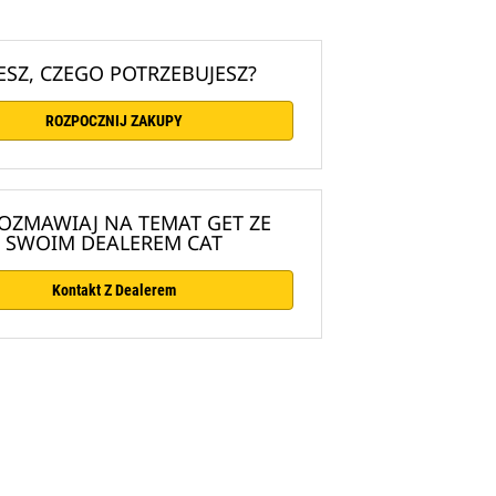
ESZ, CZEGO POTRZEBUJESZ?
ROZPOCZNIJ ZAKUPY
OZMAWIAJ NA TEMAT GET ZE
SWOIM DEALEREM CAT
Kontakt Z Dealerem