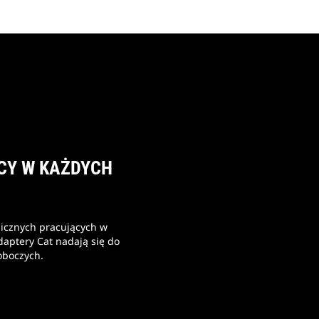
CY W KAŻDYCH
licznych pracujących w
aptery Cat nadają się do
oboczych.