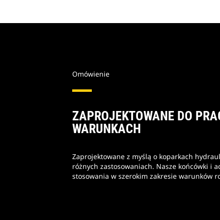
Omówienie
ZAPROJEKTOWANE DO PRA
WARUNKACH
Zaprojektowane z myślą o koparkach hydrau
różnych zastosowaniach. Nasze końcówki i ad
stosowania w szerokim zakresie warunków r