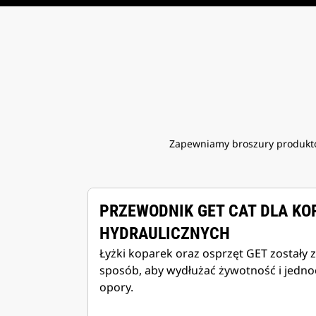
Zapewniamy broszury produktów
PRZEWODNIK GET CAT DLA KO
HYDRAULICZNYCH
Łyżki koparek oraz osprzęt GET zostały 
sposób, aby wydłużać żywotność i jedn
opory.