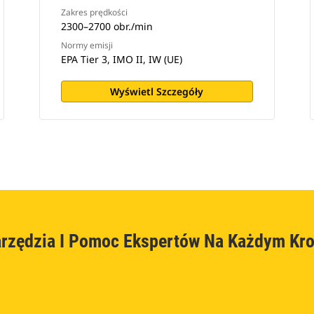
Zakres prędkości
2300–2700 obr./min
Normy emisji
EPA Tier 3, IMO II, IW (UE)
Wyświetl Szczegóły
rzędzia I Pomoc Ekspertów Na Każdym Kr