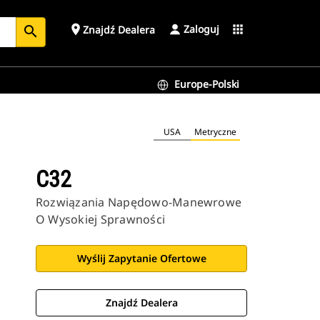
Zaloguj
place
apps
Znajdź Dealera
search
Europe-Polski
USA
Metryczne
C32
Rozwiązania Napędowo-Manewrowe
O Wysokiej Sprawności
Wyślij Zapytanie Ofertowe
Znajdź Dealera