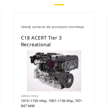
Układy zasilania dla przemysłu morskiego
C18 ACERT Tier 3
Recreational
Zakres mocy
1015–1150 mhp, 1001–1136 bhp, 747–
847 bkW