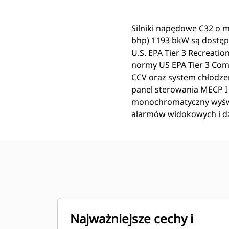
Silniki napędowe C32 o 
bhp) 1193 bkW są dostęp
U.S. EPA Tier 3 Recreatio
normy US EPA Tier 3 Comm
CCV oraz system chłodze
panel sterowania MECP I
monochromatyczny wyświe
alarmów widokowych i dźw
Najważniejsze cechy i