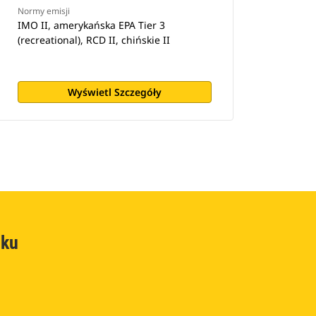
Normy emisji
IMO II, amerykańska EPA Tier 3
(recreational), RCD II, chińskie II
Wyświetl Szczegóły
oku