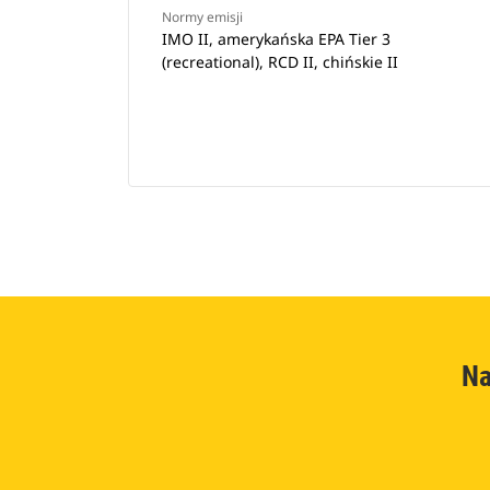
Normy emisji
IMO II, amerykańska EPA Tier 3
(recreational), RCD II, chińskie II
Na