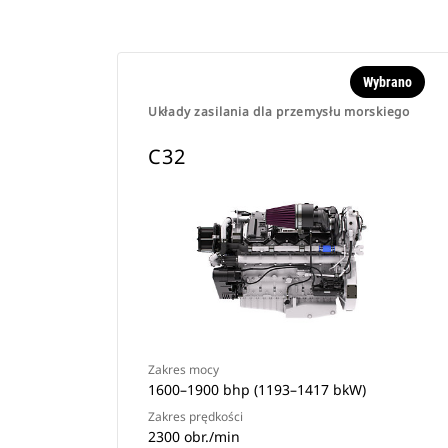
Wybrano
Układy zasilania dla przemysłu morskiego
C32
Zakres mocy
1600–1900 bhp (1193–1417 bkW)
Zakres prędkości
2300 obr./min