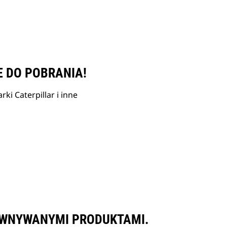
E DO POBRANIA!
ki Caterpillar i inne
ÓWNYWANYMI PRODUKTAMI.