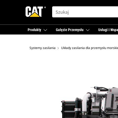
SEARCH
Produkty
Gałęzie Przemysłu
Usługi I Wspa
Systemy zasilania