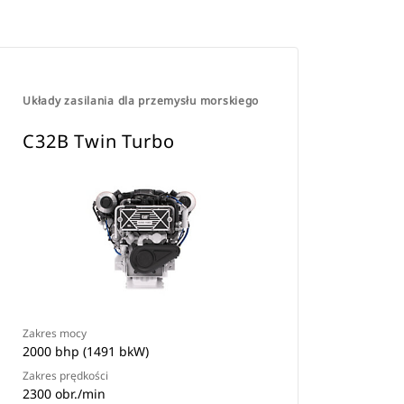
Układy zasilania dla przemysłu morskiego
C32B Twin Turbo
Zakres mocy
2000 bhp (1491 bkW)
Zakres prędkości
2300 obr./min