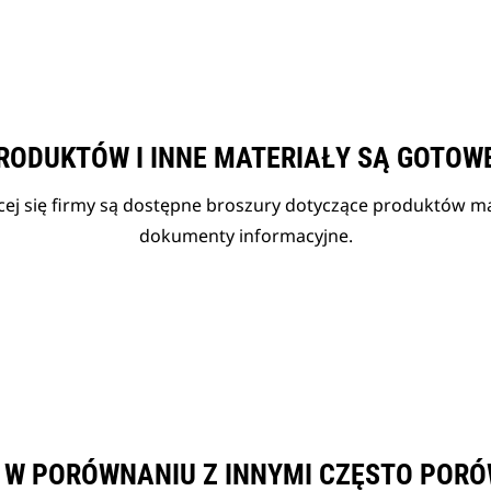
RODUKTÓW I INNE MATERIAŁY SĄ GOTOW
cej się firmy są dostępne broszury dotyczące produktów mar
dokumenty informacyjne.
A W PORÓWNANIU Z INNYMI CZĘSTO POR