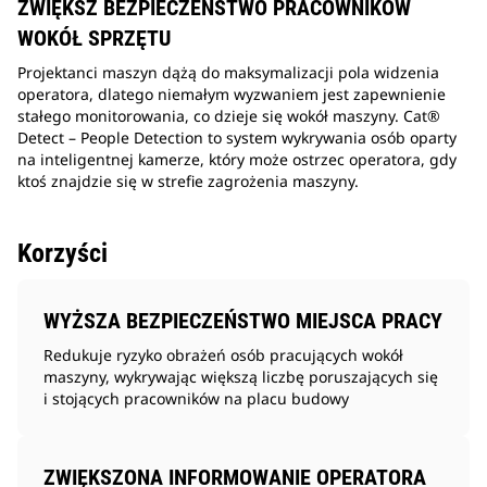
ZWIĘKSZ BEZPIECZEŃSTWO PRACOWNIKÓW
WOKÓŁ SPRZĘTU
Projektanci maszyn dążą do maksymalizacji pola widzenia
operatora, dlatego niemałym wyzwaniem jest zapewnienie
stałego monitorowania, co dzieje się wokół maszyny. Cat®
Detect – People Detection to system wykrywania osób oparty
na inteligentnej kamerze, który może ostrzec operatora, gdy
ktoś znajdzie się w strefie zagrożenia maszyny.
Korzyści
WYŻSZA BEZPIECZEŃSTWO MIEJSCA PRACY
Redukuje ryzyko obrażeń osób pracujących wokół
maszyny, wykrywając większą liczbę poruszających się
i stojących pracowników na placu budowy
ZWIĘKSZONA INFORMOWANIE OPERATORA