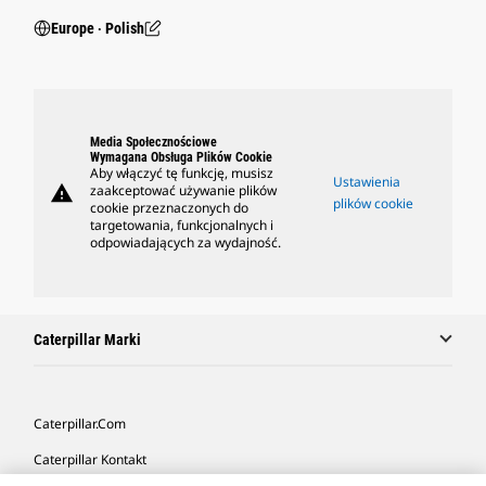
Europe ‧ Polish
Media Społecznościowe
Wymagana Obsługa Plików Cookie
Aby włączyć tę funkcję, musisz
Ustawienia
warning
zaakceptować używanie plików
plików cookie
cookie przeznaczonych do
targetowania, funkcjonalnych i
odpowiadających za wydajność.
Caterpillar Marki
Caterpillar.com
Caterpillar Kontakt