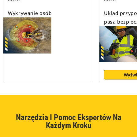
Wykrywanie osób
Układ przypo
pasa bezpie
Wyświ
Narzędzia I Pomoc Ekspertów Na
Każdym Kroku