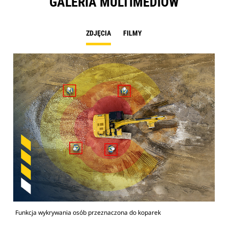
GALERIA MULTIMEDIÓW
ZDJĘCIA
FILMY
Funkcja wykrywania osób przeznaczona do koparek
Fun