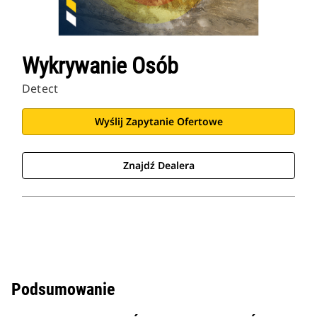
Wykrywanie Osób
Detect
Wyślij Zapytanie Ofertowe
Znajdź Dealera
Podsumowanie