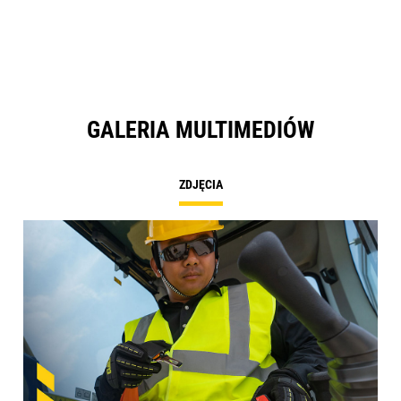
Ta
GALERIA MULTIMEDIÓW
ZDJĘCIA