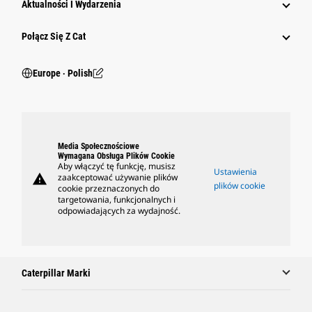
Aktualności I Wydarzenia
Połącz Się Z Cat
Europe ‧ Polish
Media Społecznościowe
Wymagana Obsługa Plików Cookie
Aby włączyć tę funkcję, musisz
Ustawienia
warning
zaakceptować używanie plików
plików cookie
cookie przeznaczonych do
targetowania, funkcjonalnych i
odpowiadających za wydajność.
Caterpillar Marki