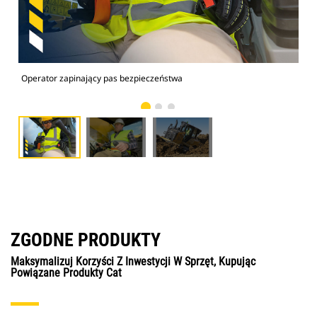
Operator zapinający pas bezpieczeństwa
Ope
ZGODNE PRODUKTY
Maksymalizuj Korzyści Z Inwestycji W Sprzęt, Kupując
Powiązane Produkty Cat