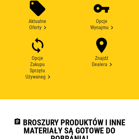
Aktualne
Opcje
Oferty
Wynajmu
Opcje
Znajdź
Zakupu
Dealera
Sprzętu
Używaneg
assignment
BROSZURY PRODUKTÓW I INNE
MATERIAŁY SĄ GOTOWE DO
POBRANIA!