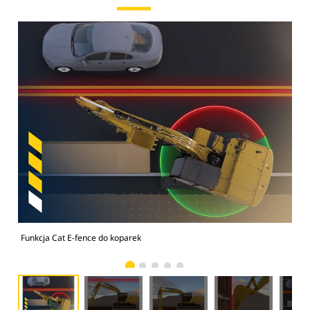
Funkcja Cat E-fence do koparek
Fun