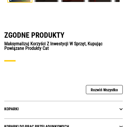
ZGODNE PRODUKTY
Maksymalizuj Korzyści Z Inwestycji W Sprzęt, Kupując
Powiązane Produkty Cat
Rozwiń Wszystko
KOPARKI
KOPARKI DO PRAC PRZEŁADUNKOWYCH