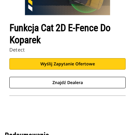
Funkcja Cat 2D E-Fence Do
Koparek
Detect
Wyślij Zapytanie Ofertowe
Znajdź Dealera