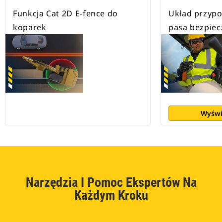
Funkcja Cat 2D E-fence do
Układ przypo
koparek
pasa bezpie
Wyświ
Narzędzia I Pomoc Ekspertów Na
Każdym Kroku