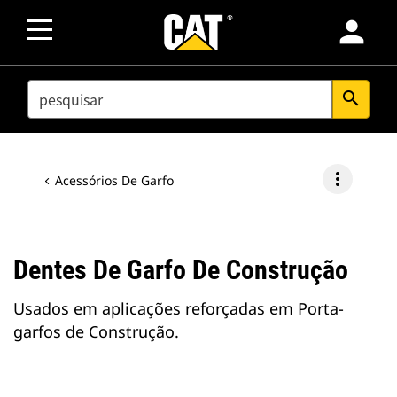
person
SEARCH
search
more_vert
Acessórios De Garfo
Dentes De Garfo De Construção
Usados em aplicações reforçadas em Porta-
garfos de Construção.