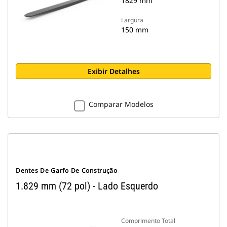
1829 mm
Largura
150 mm
Exibir Detalhes
Comparar Modelos
Dentes De Garfo De Construção
1.829 mm (72 pol) - Lado Esquerdo
Comprimento Total