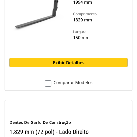
1994 mm
Comprimento
1829 mm
Largura
150 mm
Exibir Detalhes
Comparar Modelos
Dentes De Garfo De Construção
1.829 mm (72 pol) - Lado Direito