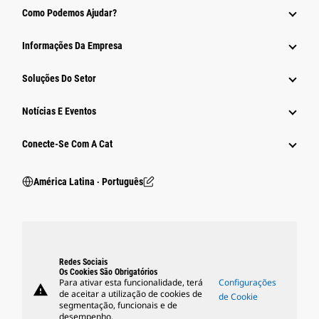
Como Podemos Ajudar?
Informações Da Empresa
Soluções Do Setor
Notícias E Eventos
Conecte-Se Com A Cat
América Latina ‧ Português
Redes Sociais
Os Cookies São Obrigatórios
Para ativar esta funcionalidade, terá
Configurações
warning
de aceitar a utilização de cookies de
de Cookie
segmentação, funcionais e de
desempenho.