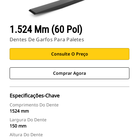
1.524 Mm (60 Pol)
Dentes De Garfos Para Paletes
Consulte O Preço
Comprar Agora
Especificações-Chave
Comprimento Do Dente
1524 mm
Largura Do Dente
150 mm
Altura Do Dente