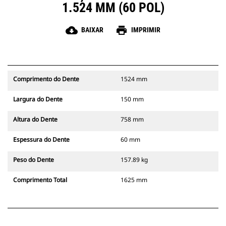
1.524 MM (60 POL)
cloud_download
print
BAIXAR
IMPRIMIR
Comprimento do Dente
1524 mm
Largura do Dente
150 mm
Altura do Dente
758 mm
Espessura do Dente
60 mm
Peso do Dente
157.89 kg
Comprimento Total
1625 mm