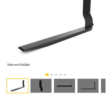
Foto em Estúdio
Vist