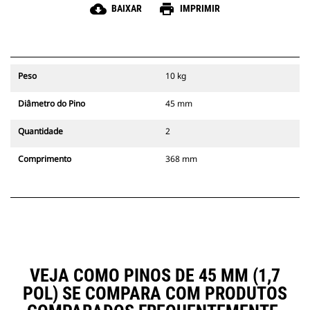
cloud_download
print
BAIXAR
IMPRIMIR
Peso
10 kg
Diâmetro do Pino
45 mm
Quantidade
2
Comprimento
368 mm
VEJA COMO PINOS DE 45 MM (1,7
POL) SE COMPARA COM PRODUTOS